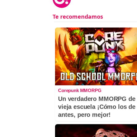
Corepunk MMORPG
Un verdadero MMORPG de 
vieja escuela ¡Cómo los de
antes, pero mejor!