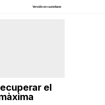
Versión en castellano
recuperar el
i màxima