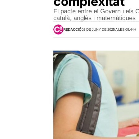
complexitat
El pacte entre el Govern i els 
català, anglès i matemàtiques
REDACCIÓ
02 DE JUNY DE 2025 A LES 08:44H