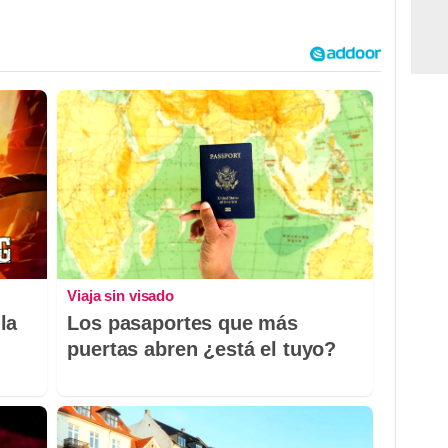
Viaja sin visado
la
Los pasaportes que más
puertas abren ¿está el tuyo?