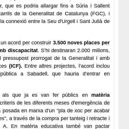
 que es podria allargar fins a Súria i Sallent
carrils de la Generalitat de Catalunya (FGC), i
a connexió entre la Seu d'Urgell i Sant Julià de
 un acord per construir
3.500 noves places per
mb discapacitat
. S’hi destinaran 2.000 milions,
 pressupost prorrogat de la Generalitat i amb
nces
(ICF).
Entre altres projectes, l’acord inclou
 pública a Sabadell, que hauria d’entrar en
 als que ja es van fer públics en
matèria
 criteris de les diferents meses d'emergència de
a posada en marxa d’un "pla de xoc per acabar
es", a través de la compra per tanteig i retracte i
pus A. En matèria educativa també van pactar