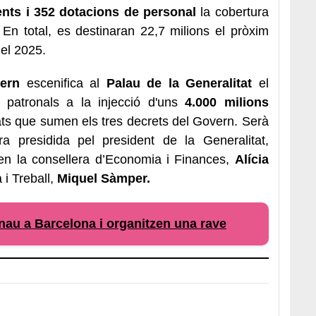
nts i 352 dotacions de personal
la cobertura
 En total, es destinaran 22,7 milions el pròxim
 el 2025.
ern
escenifica al
Palau de la Generalitat
el
i patronals a la injecció d'uns
4.000 milions
ts que sumen els tres decrets del Govern. Serà
 presidida pel president de la Generalitat,
en la consellera d’Economia i Finances,
Alícia
 i Treball,
Miquel Sàmper.
au a Barcelona i organitzen una rave