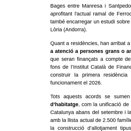
Bages entre Manresa i Santpedor,
aprofitant l'actual ramal de Ferro
també encarregar un estudi sobre l
Lòria (Andorra).
Quant a residències, han arribat a
a atenció a persones grans o a
que seran finançats a compte del
fons de l’Institut Català de Fina
construir la primera residència
funcionament el 2026.
Tots aquests acords se sumen
d’habitatge
, com la unificació de
Catalunya abans del setembre i l
amb la llista actual de 2.500 famíli
la construcció d’allotjament ti