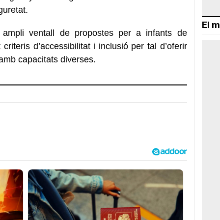
guretat.
El m
ampli ventall de propostes per a infants de
criteris d’accessibilitat i inclusió per tal d’oferir
 amb capacitats diverses.