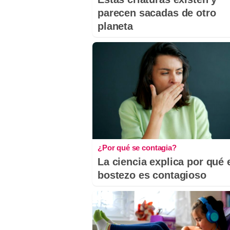
parecen sacadas de otro
planeta
¿Por qué se contagia?
La ciencia explica por qué 
bostezo es contagioso