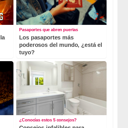
Pasaportes que abren puertas
la
Los pasaportes más
poderosos del mundo, ¿está el
tuyo?
¿Conocías estos 5 consejos?
Consejos infalibles para