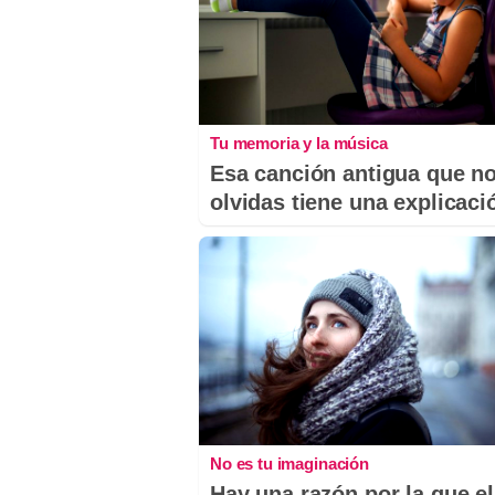
Tu memoria y la música
Esa canción antigua que n
olvidas tiene una explicaci
No es tu imaginación
Hay una razón por la que el