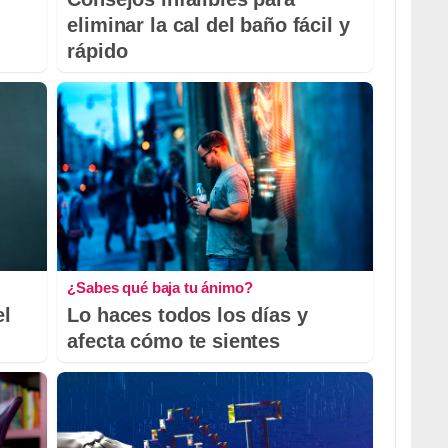
eliminar la cal del baño fácil y
rápido
¿Sabes qué baja tu ánimo?
el
Lo haces todos los días y
afecta cómo te sientes