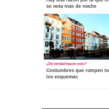
se nota más de noche
¿De verdad hacen esto?
Costumbres que rompen t
los esquemas