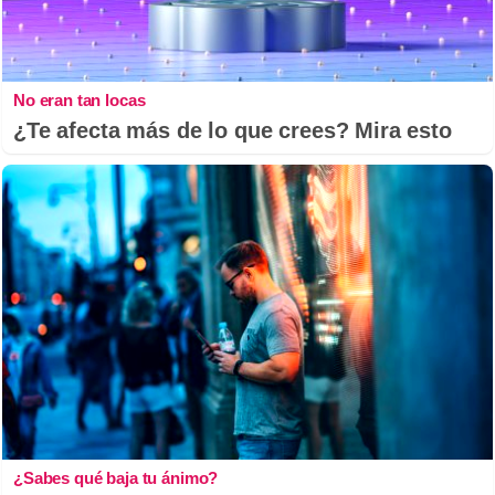
No eran tan locas
¿Te afecta más de lo que crees? Mira esto
¿Sabes qué baja tu ánimo?