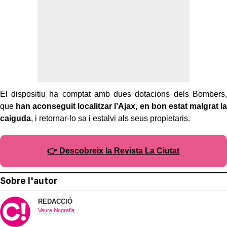
El dispositiu ha comptat amb dues dotacions dels Bombers,
que
han aconseguit localitzar l’Ajax, en bon estat malgrat la
caiguda
, i retornar-lo sa i estalvi als seus propietaris.
👉 Descobreix la Revista La Ciutat
Sobre l'autor
REDACCIÓ
Veure biografia