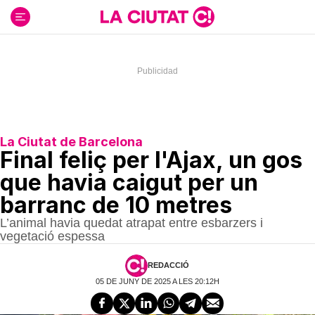
Ir
al
contenido
La Ciutat de Barcelona
Final feliç per l'Ajax, un gos
que havia caigut per un
barranc de 10 metres
L’animal havia quedat atrapat entre esbarzers i
vegetació espessa
REDACCIÓ
05 DE JUNY DE 2025 A LES 20:12H