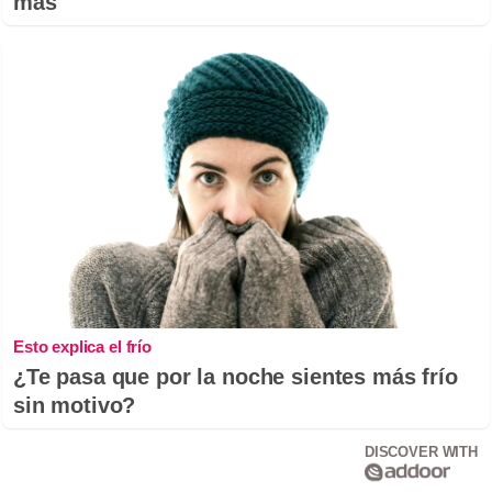
más
Esto explica el frío
¿Te pasa que por la noche sientes más frío
sin motivo?
DISCOVER WITH