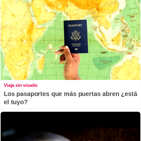
Viaja sin visado
Los pasaportes que más puertas abren ¿está
el tuyo?