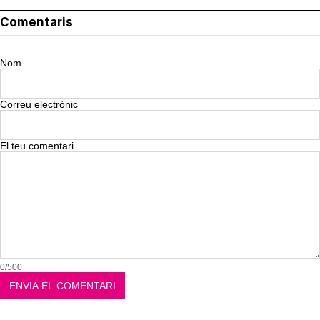
Comentaris
Nom
Correu electrònic
El teu comentari
0/500