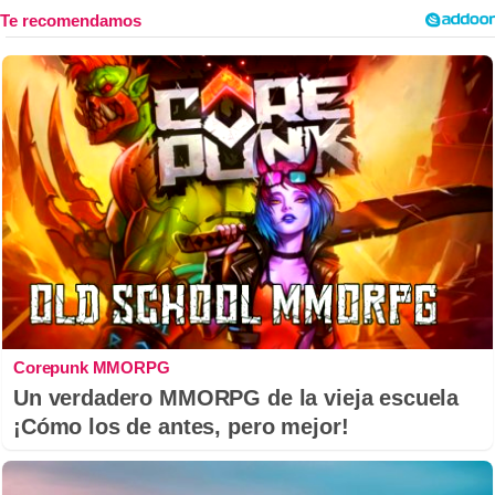
Corepunk MMORPG
Un verdadero MMORPG de la vieja escuela
¡Cómo los de antes, pero mejor!