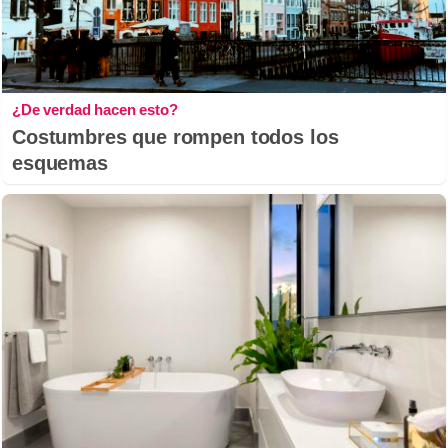
¿De verdad hacen esto?
Costumbres que rompen todos los
esquemas