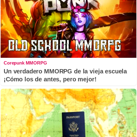
Corepunk MMORPG
Un verdadero MMORPG de la vieja escuela
¡Cómo los de antes, pero mejor!