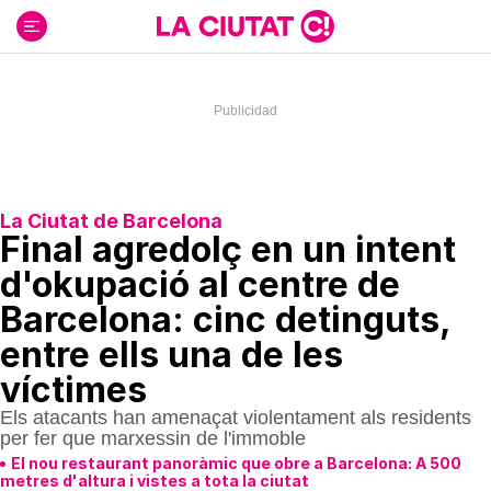
Ir
al
contenido
La Ciutat de Barcelona
Final agredolç en un intent
d'okupació al centre de
Barcelona: cinc detinguts,
entre ells una de les
víctimes
Els atacants han amenaçat violentament als residents
per fer que marxessin de l'immoble
El nou restaurant panoràmic que obre a Barcelona: A 500
metres d'altura i vistes a tota la ciutat