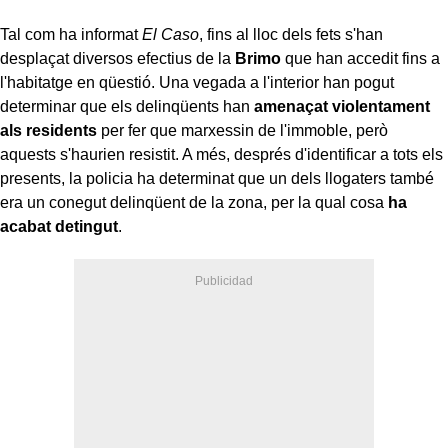
Tal com ha informat
El Caso
, fins al lloc dels fets s'han
desplaçat diversos efectius de la
Brimo
que han accedit fins a
l'habitatge en qüestió. Una vegada a l'interior han pogut
determinar que els delinqüents han
amenaçat violentament
als residents
per fer que marxessin de l'immoble, però
aquests s'haurien resistit. A més, després d'identificar a tots els
presents, la policia ha determinat que un dels llogaters també
era un conegut delinqüent de la zona, per la qual cosa
ha
acabat detingut
.