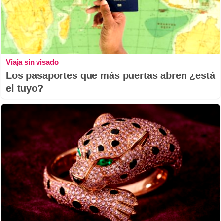
Viaja sin visado
Los pasaportes que más puertas abren ¿está
el tuyo?