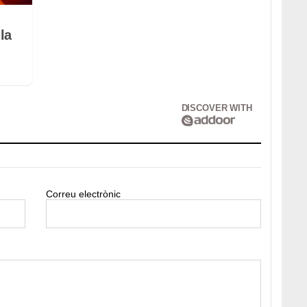
la
DISCOVER WITH
Correu electrònic