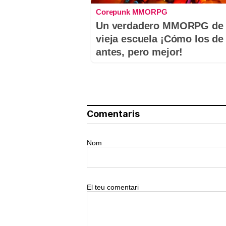
Corepunk MMORPG
Un verdadero MMORPG de 
vieja escuela ¡Cómo los de
antes, pero mejor!
Comentaris
Nom
El teu comentari