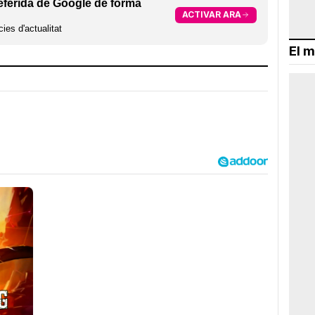
eferida de Google de forma
ACTIVAR ARA
ies d'actualitat
El m