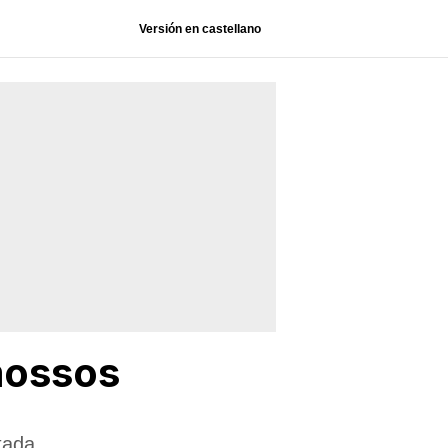
Versión en castellano
mossos
tada