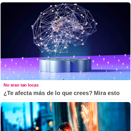
No eran tan locas
¿Te afecta más de lo que crees? Mira esto