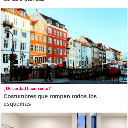
¿De verdad hacen esto?
Costumbres que rompen todos los
esquemas