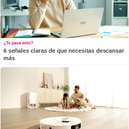
¿Te pasa esto?
6 señales claras de que necesitas descansar
más