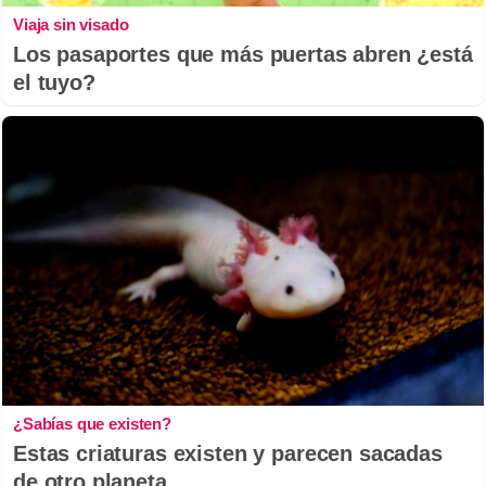
Viaja sin visado
Los pasaportes que más puertas abren ¿está
el tuyo?
¿Sabías que existen?
Estas criaturas existen y parecen sacadas
de otro planeta