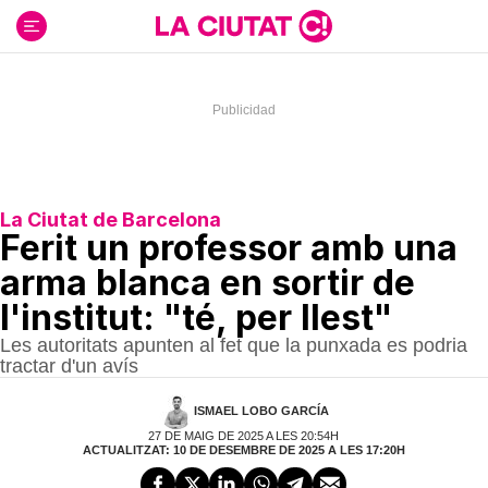
Ir
al
contenido
La Ciutat de Barcelona
Ferit un professor amb una
arma blanca en sortir de
l'institut: "té, per llest"
Les autoritats apunten al fet que la punxada es podria
tractar d'un avís
ISMAEL LOBO GARCÍA
27 DE MAIG DE 2025 A LES 20:54H
ACTUALITZAT: 10 DE DESEMBRE DE 2025 A LES 17:20H