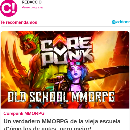
REDACCIÓ
Veure biografia
Corepunk MMORPG
Un verdadero MMORPG de la vieja escuela
¡Cómo los de antes, pero mejor!