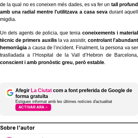
de la qual no es coneixen més dades, es va fer un
tall profund
amb una radial mentre l'utilitzava a casa seva
durant aquell
migdia.
Un dels agents de policia, que tenia
coneixements i material
tècnic de primers auxilis
la va assistir,
controlant l'abundant
hemorràgia
a causa de l'incident. Finalment, la persona va ser
traslladada a l’Hospital de la Vall d’Hebron de Barcelona,
conscient i amb pronòstic greu, però estable
.
Afegir
La Ciutat
com a font preferida de Google de
forma gratuïta
Estigues informat amb les últimes notícies d'actualitat
ACTIVAR ARA
Sobre l'autor