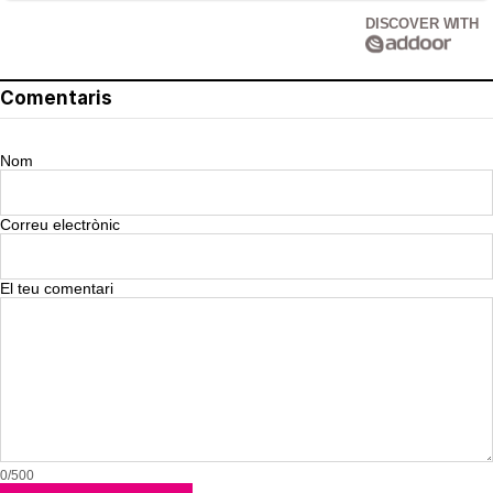
DISCOVER WITH
Comentaris
Nom
Correu electrònic
El teu comentari
0/500