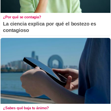
¿Por qué se contagia?
La ciencia explica por qué el bostezo es
contagioso
¿Sabes qué baja tu ánimo?