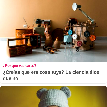
¿Por qué ves caras?
¿Creías que era cosa tuya? La ciencia dice
que no