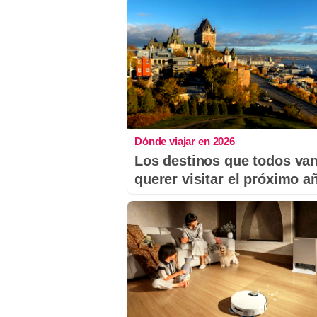
Dónde viajar en 2026
Los destinos que todos van
querer visitar el próximo a