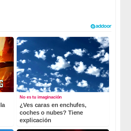
No es tu imaginación
la
¿Ves caras en enchufes,
coches o nubes? Tiene
explicación