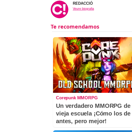
REDACCIÓ
Veure biografia
Corepunk MMORPG
Un verdadero MMORPG de 
vieja escuela ¡Cómo los de
antes, pero mejor!