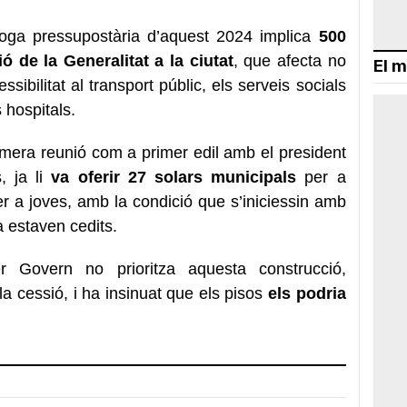
roga pressupostària d’aquest 2024 implica
500
 de la Generalitat a la ciutat
, que afecta no
El m
sibilitat al transport públic, els serveis socials
s hospitals.
imera reunió com a primer edil amb el president
, ja li
va oferir 27 solars municipals
per a
per a joves, amb la condició que s’iniciessin amb
a estaven cedits.
r Govern no prioritza aquesta construcció,
la cessió, i ha insinuat que els pisos
els podria