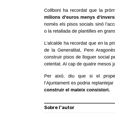
Collboni ha recordat que la pròr
milions d’euros menys d’inversió
només els pisos socials sinó l’acces
o la retallada de plantilles en gran
L’alcalde ha recordat que en la pr
de la Generalitat, Pere Aragonès
construir pisos de lloguer social 
celeritat. Al cap de quatre mesos j
Per això, diu que si el prope
l’Ajuntament es podria replantejar 
construir el mateix consistori.
Sobre l'autor