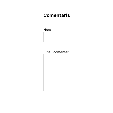
Comentaris
Nom
El teu comentari
0/500