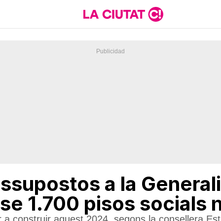
essupostos a la Generali
se 1.700 pisos socials 
 a construir aquest 2024, segons la consellera Est