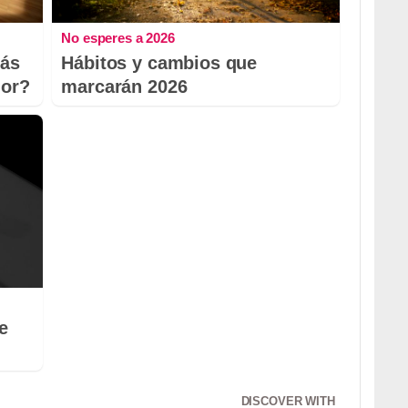
No esperes a 2026
más
Hábitos y cambios que
dor?
marcarán 2026
e
DISCOVER WITH