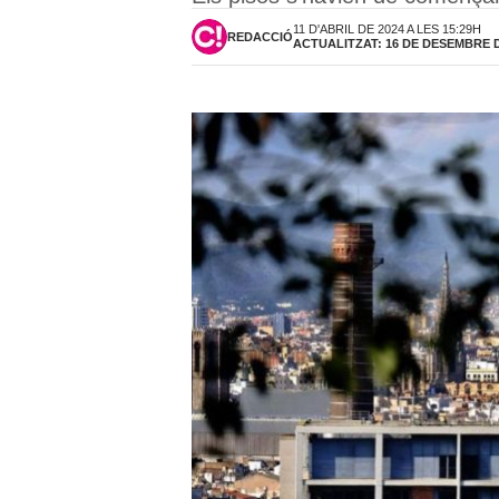
11 D'ABRIL DE 2024 A LES 15:29H
REDACCIÓ
ACTUALITZAT: 16 DE DESEMBRE DE