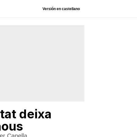
Versión en castellano
tat deixa
nous
er Capella