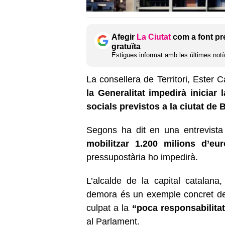
Afegir
La Ciutat
com a font pr
gratuïta
Estigues informat amb les últimes notíc
La consellera de Territori, Ester 
la Generalitat impedirà iniciar
socials previstos a la ciutat de
Segons ha dit en una entrevista
mobilitzar 1.200 milions d’eur
pressupostària ho impedirà.
L’alcalde de la capital catalana
demora és un exemple concret de
culpat a la
“poca responsabilita
al Parlament.