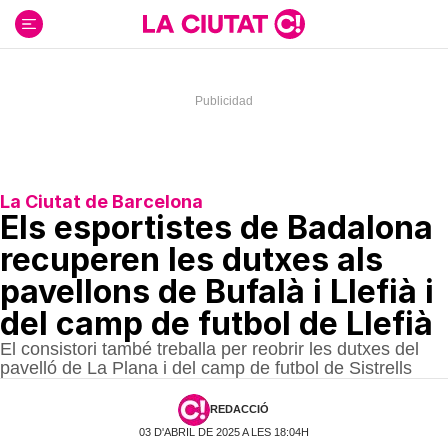
Ir
al
contenido
La Ciutat de Barcelona
Els esportistes de Badalona
recuperen les dutxes als
pavellons de Bufalà i Llefià i
del camp de futbol de Llefià
El consistori també treballa per reobrir les dutxes del
pavelló de La Plana i del camp de futbol de Sistrells
REDACCIÓ
03 D'ABRIL DE 2025 A LES 18:04H