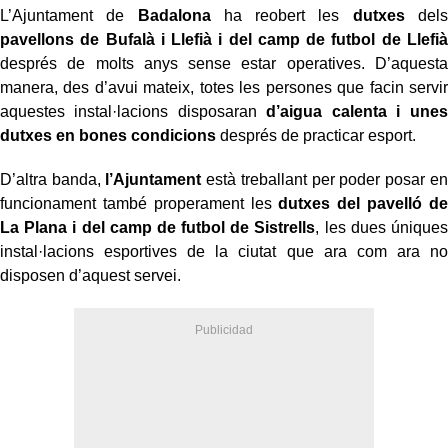
L’Ajuntament de
Badalona
ha reobert les
dutxes
dels
pavellons de Bufalà i Llefià i del camp de futbol de Llefià
després de molts anys sense estar operatives. D’aquesta
manera, des d’avui mateix, totes les persones que facin servir
aquestes instal·lacions disposaran
d’aigua calenta i unes
dutxes en bones condicions
després de practicar esport.
D’altra banda,
l’Ajuntament
està treballant per poder posar en
funcionament també properament les
dutxes del pavelló de
La Plana i del camp de futbol de Sistrells
, les dues úniques
instal·lacions esportives de la ciutat que ara com ara no
disposen d’aquest servei.