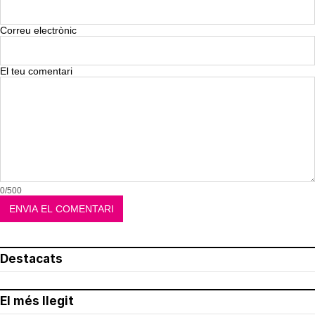
Correu electrònic
El teu comentari
0/500
Destacats
El més llegit