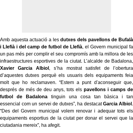
Amb aquesta actuació a les
dutxes dels pavellons de Bufalà
i Llefià
i del camp de futbol de Llefià
, el Govern municipal fa
un pas més per complir el seu compromís amb la millora de les
infraestructures esportives de la ciutat. L’alcalde de Badalona,
Xavier Garcia Albiol
, s’ha mostrat satisfet de l’obertura
d’aquestes dutxes perquè els usuaris dels equipaments feia
molt que ho reclamaven. “Estem a punt d'aconseguir que,
després de més de deu anys, tots els
pavellons i camps de
futbol de Badalona
tinguin una cosa tan bàsica i tan
essencial com un servei de dutxes”, ha destacat
Garcia Albiol
.
“Des del Govern municipal volem renovar i adequar tots els
equipaments esportius de la ciutat per donar el servei que la
ciutadania mereix”, ha afegit.