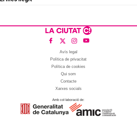
Avís legal
Política de privacitat
Política de cookies
Qui som
Contacte
Xarxes socials
Amb col·laboració de: