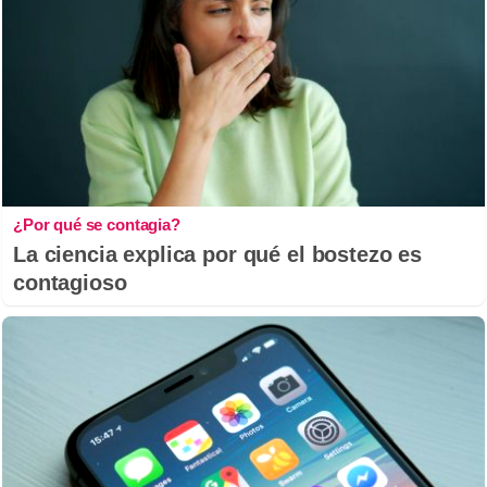
¿Por qué se contagia?
La ciencia explica por qué el bostezo es
contagioso