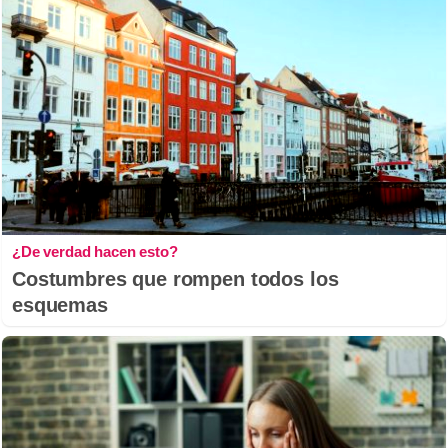
¿De verdad hacen esto?
Costumbres que rompen todos los
esquemas