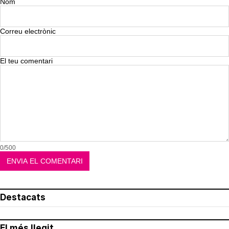
Nom
Correu electrònic
El teu comentari
0/500
Destacats
El més llegit