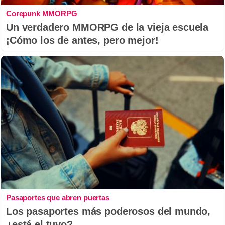
Corepunk MMORPG
Un verdadero MMORPG de la vieja escuela
¡Cómo los de antes, pero mejor!
Pasaportes que abren puertas
Los pasaportes más poderosos del mundo,
¿está el tuyo?