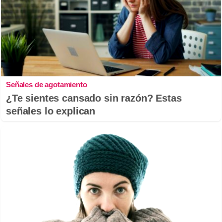
Señales de agotamiento
¿Te sientes cansado sin razón? Estas
señales lo explican