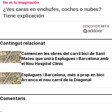
No es tu imaginación
¿Ves caras en enchufes, coches o nubes?
Tiene explicación
DISCOVER WITH
Contingut relacionat
Comencen les obres del carril bici de Sant
Mateu que unirà Esplugues i Barcelona amb
el Nou Hospital Clínic
Esplugues i Barcelona, més a prop en bici:
Arranca el nou carril de la Diagonal
Comentaris