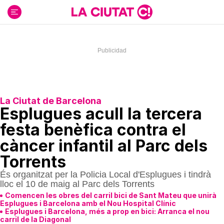
Ir
al
contenido
La Ciutat de Barcelona
Esplugues acull la tercera
festa benèfica contra el
càncer infantil al Parc dels
Torrents
És organitzat per la Policia Local d'Esplugues i tindrà
lloc el 10 de maig al Parc dels Torrents
Comencen les obres del carril bici de Sant Mateu que unirà
Esplugues i Barcelona amb el Nou Hospital Clínic
Esplugues i Barcelona, més a prop en bici: Arranca el nou
carril de la Diagonal