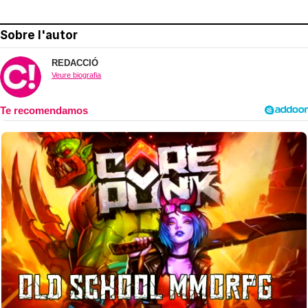
Sobre l'autor
REDACCIÓ
Veure biografia