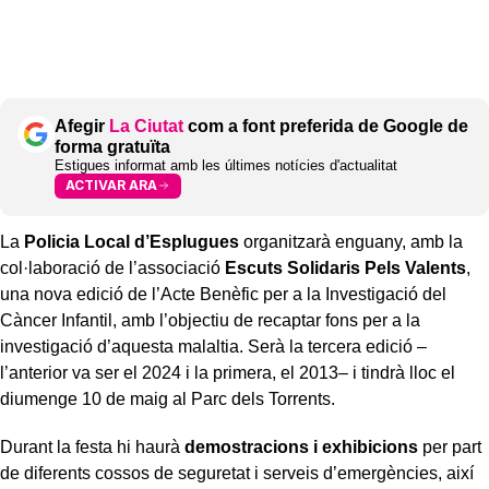
Afegir
La Ciutat
com a font preferida de Google de
forma gratuïta
Estigues informat amb les últimes notícies d'actualitat
ACTIVAR ARA
La
Policia Local d’Esplugues
organitzarà enguany, amb la
col·laboració de l’associació
Escuts Solidaris Pels Valents
,
una nova edició de l’Acte Benèfic per a la Investigació del
Càncer Infantil, amb l’objectiu de recaptar fons per a la
investigació d’aquesta malaltia. Serà la tercera edició –
l’anterior va ser el 2024 i la primera, el 2013– i tindrà lloc el
diumenge 10 de maig al Parc dels Torrents.
Durant la festa hi haurà
demostracions i exhibicions
per part
de diferents cossos de seguretat i serveis d’emergències, així