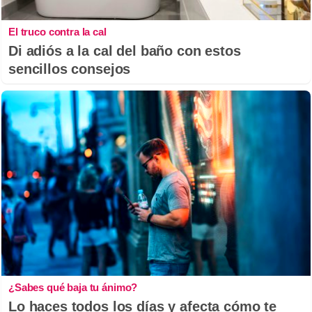
El truco contra la cal
Di adiós a la cal del baño con estos
sencillos consejos
¿Sabes qué baja tu ánimo?
Lo haces todos los días y afecta cómo te