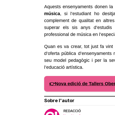
Aquests ensenyaments donen la po
música
, si l’estudiant ho desit
complement de qualitat en altres e
superar els sis anys d’estudis 
professional de música en l’especia
Quan es va crear, tot just fa vin
d’oferta pública d’ensenyaments m
seu model pedagògic i per la sev
l’educació artística.
👉Nova edició de Tallers Ober
Sobre l'autor
REDACCIÓ