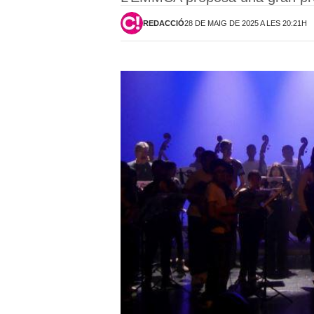
REDACCIÓ
28 DE MAIG DE 2025 A LES 20:21H