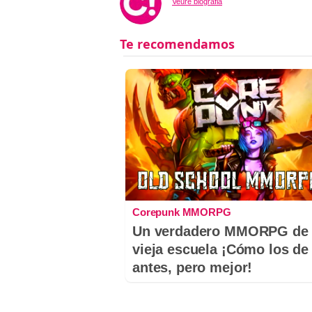
Veure biografia
Corepunk MMORPG
Un verdadero MMORPG de 
vieja escuela ¡Cómo los de
antes, pero mejor!