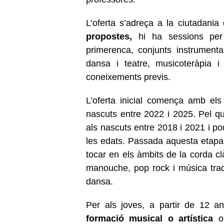
L’oferta s’adreça a la ciutadania 
propostes,
hi ha sessions per 
primerenca, conjunts instrumenta
dansa i teatre, musicoteràpia 
coneixements previs.
L’oferta inicial comença amb el
nascuts entre 2022 i 2025. Pel que
als nascuts entre 2018 i 2021 i po
les edats. Passada aquesta etapa,
tocar en els àmbits de la corda cl
manouche, pop rock i música tradi
dansa.
Per als joves, a partir de 12 a
formació musical o artística
o,