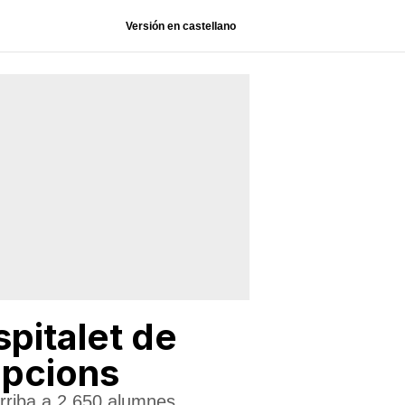
Versión en castellano
spitalet de
ipcions
rriba a 2.650 alumnes