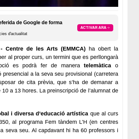
eferida de Google de forma
ACTIVAR ARA
ies d'actualitat
 - Centre de les Arts (EMMCA)
ha obert la
er al proper curs, un termini que es perllongarà
ripció es podrà fer de manera
telemàtica
o
ó presencial a la seva seu provisional (carretera
isposar de cita prèvia, que s’ha de demanar a
e 10 a 13 hores. La preinscripció de l’alumnat de
bal i diversa d’educació artística
que al curs
1.350, al programa Fem tàndem L’H (en centres
a la seva seu. Al capdavant hi ha 60 professors i