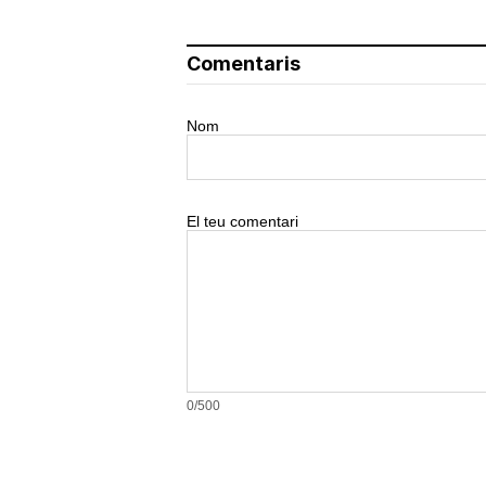
Comentaris
Nom
El teu comentari
0/500