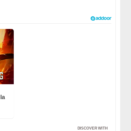
la
DISCOVER WITH