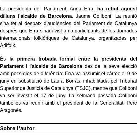
La presidenta del Parlament, Anna Erra,
ha rebut aquest
dilluns l'alcalde de Barcelona
, Jaume Collboni. La reunió
s'ha fet al despatx d'audiències del Parlament de Catalunya
després que Erra s'hagi vist amb participants de les Jornades
internacionals folklòriques de Catalunya, organitzades per
Adifolk.
És
la primera trobada formal entre la presidenta del
Parlament i l'alcalde de Barcelona
des de la seva elecció
amb pocs dies de diferència: Erra va assumir el càrrec el 9 de
juny en substitució de Laura Borràs, inhabilitada pel Tribunal
Superior de Justícia de Catalunya (TSJC), mentre que Collboni
va ser investit el 17 de juny. La setmana passada Collboni
també es va reunir amb el president de la Generalitat, Pere
Aragonès.
Sobre l'autor