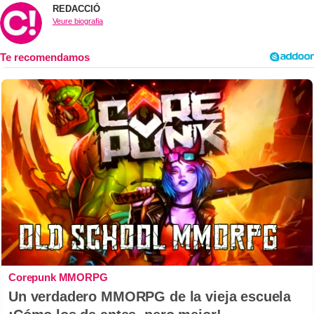
REDACCIÓ
Veure biografia
Corepunk MMORPG
Un verdadero MMORPG de la vieja escuela