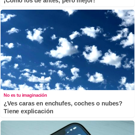
¡Cómo los de antes, pero mejor!
No es tu imaginación
¿Ves caras en enchufes, coches o nubes?
Tiene explicación