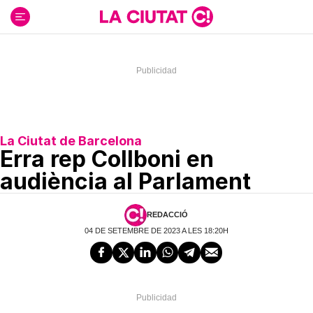
Ir
al
contenido
La Ciutat de Barcelona
Erra rep Collboni en
audiència al Parlament
REDACCIÓ
04 DE SETEMBRE DE 2023 A LES 18:20H