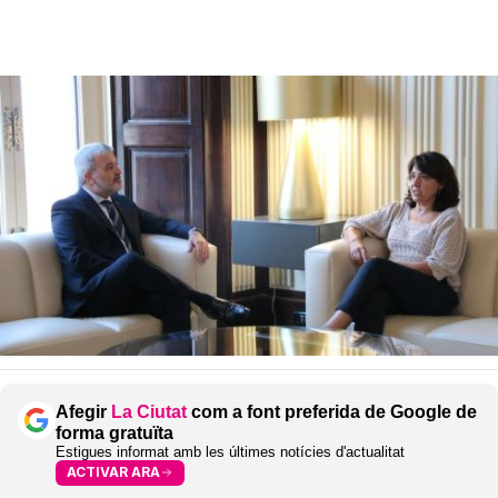
Afegir
La Ciutat
com a font preferida de Google de
forma gratuïta
Estigues informat amb les últimes notícies d'actualitat
ACTIVAR ARA