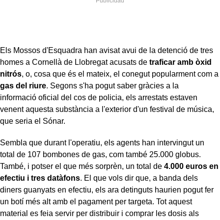
Els Mossos d'Esquadra han avisat avui de la detenció de tres
homes a Cornellà de Llobregat acusats de
traficar amb òxid
nitrós
, o, cosa que és el mateix, el conegut popularment com a
gas del riure
. Segons s'ha pogut saber gràcies a la
informació oficial del cos de policia, els arrestats estaven
venent aquesta substància a l'exterior d'un festival de música,
que seria el Sónar.
Sembla que durant l'operatiu, els agents han intervingut un
total de 107 bombones de gas, com també 25.000 globus.
També, i potser el que més sorprèn, un total de
4.000 euros en
efectiu i tres datàfons
. El que vols dir que, a banda dels
diners guanyats en efectiu, els ara detinguts haurien pogut fer
un botí més alt amb el pagament per targeta. Tot aquest
material es feia servir per distribuir i comprar les dosis als