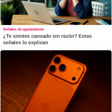
Señales de agotamiento
¿Te sientes cansado sin razón? Estas
señales lo explican