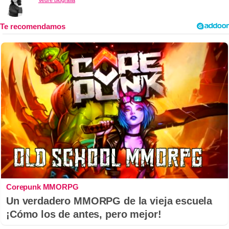
Corepunk MMORPG
Un verdadero MMORPG de la vieja escuela
¡Cómo los de antes, pero mejor!