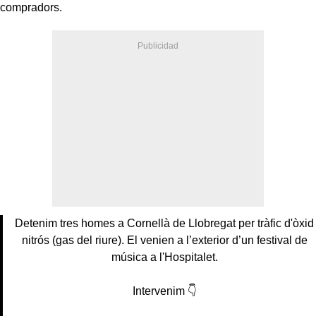
compradors.
Detenim tres homes a Cornellà de Llobregat per tràfic d'òxid
nitrós (gas del riure). El venien a l’exterior d’un festival de
música a l'Hospitalet.
Intervenim 👇