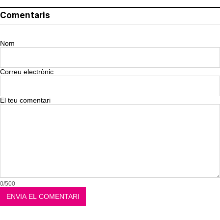
Comentaris
Nom
Correu electrònic
El teu comentari
0/500