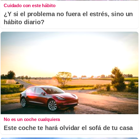
Cuidado con este hábito
¿Y si el problema no fuera el estrés, sino un
hábito diario?
No es un coche cualquiera
Este coche te hará olvidar el sofá de tu casa