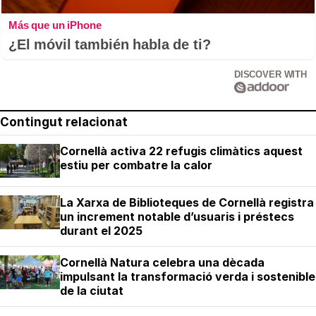
Más que un iPhone
¿El móvil también habla de ti?
DISCOVER WITH
Contingut relacionat
Cornellà activa 22 refugis climàtics aquest
estiu per combatre la calor
La Xarxa de Biblioteques de Cornellà registra
un increment notable d’usuaris i préstecs
durant el 2025
Cornellà Natura celebra una dècada
impulsant la transformació verda i sostenible
de la ciutat