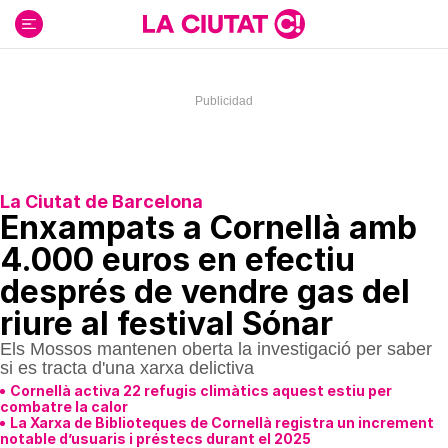
Ir
al
contenido
La Ciutat de Barcelona
Enxampats a Cornellà amb
4.000 euros en efectiu
després de vendre gas del
riure al festival Sónar
Els Mossos mantenen oberta la investigació per saber
si es tracta d'una xarxa delictiva
Cornellà activa 22 refugis climàtics aquest estiu per
combatre la calor
La Xarxa de Biblioteques de Cornellà registra un increment
notable d’usuaris i préstecs durant el 2025