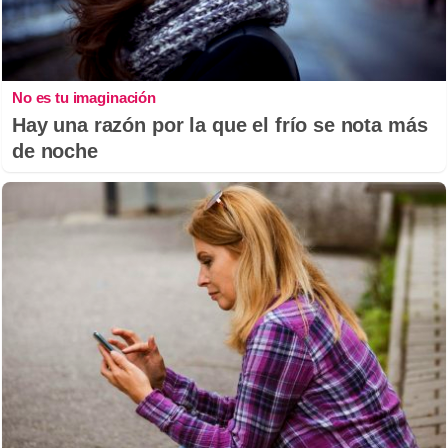
No es tu imaginación
Hay una razón por la que el frío se nota más
de noche