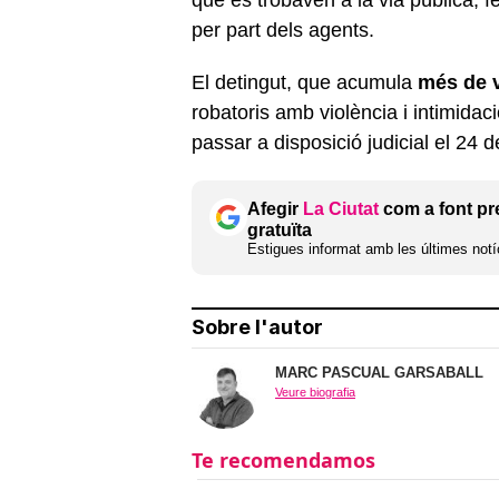
per part dels agents.
El detingut, que acumula
més de v
robatoris amb violència i intimidac
passar a disposició judicial el 24 
Afegir
La Ciutat
com a font pr
gratuïta
Estigues informat amb les últimes notíc
Sobre l'autor
MARC PASCUAL GARSABALL
Veure biografia