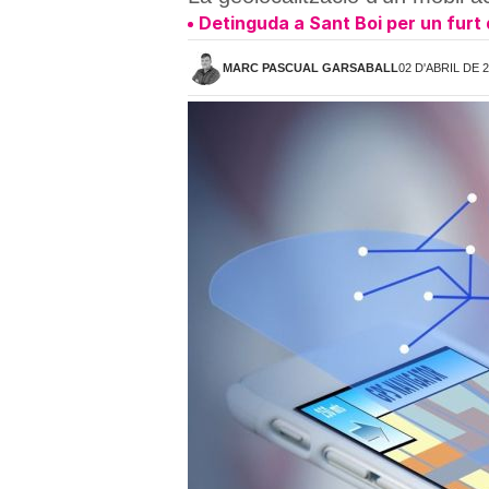
Detinguda a Sant Boi per un furt 
MARC PASCUAL GARSABALL
02 D'ABRIL DE 2