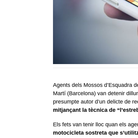
Agents dels Mossos d’Esquadra de
Martí (Barcelona) van detenir dill
presumpte autor d’un delicte de re
mitjançant la tècnica de “l’estr
Els fets van tenir lloc quan els ag
motocicleta sostreta que s’utili