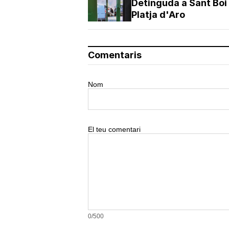
Detinguda a Sant Boi 
Platja d'Aro
Comentaris
Nom
El teu comentari
0/500