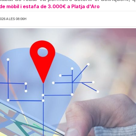
de mòbil i estafa de 3.000€ a Platja d'Aro
026 A LES 08:06H