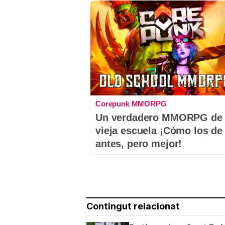
Corepunk MMORPG
Un verdadero MMORPG de 
vieja escuela ¡Cómo los de
antes, pero mejor!
Contingut relacionat