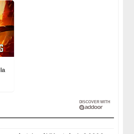
la
DISCOVER WITH