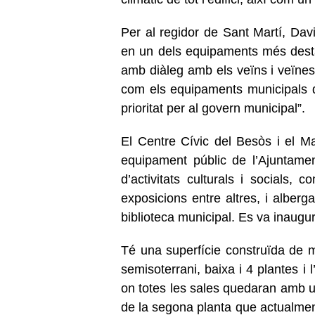
Per al regidor de Sant Martí, Dav
en un dels equipaments més dest
amb diàleg amb els veïns i veïnes, 
com els equipaments municipals d
prioritat per al govern municipal”.
El Centre Cívic del Besòs i el M
equipament públic de l’Ajuntame
d’activitats culturals i socials, 
exposicions entre altres, i alberg
biblioteca municipal. Es va inaugur
Té una superfície construïda de m
semisoterrani, baixa i 4 plantes i l
on totes les sales quedaran amb un
de la segona planta que actualment