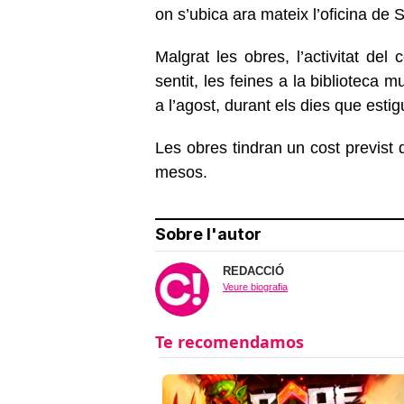
on s’ubica ara mateix l’oficina de S
Malgrat les obres, l’activitat de
sentit, les feines a la biblioteca
a l’agost, durant els dies que estig
Les obres tindran un cost previst
mesos.
Sobre l'autor
REDACCIÓ
Veure biografia