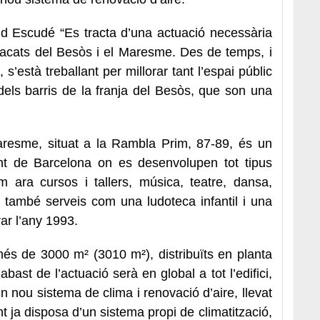
id Escudé “Es tracta d’una actuació necessària
acats del Besòs i el Maresme. Des de temps, i
s’està treballant per millorar tant l’espai públic
els barris de la franja del Besòs, que son una
aresme, situat a la Rambla Prim, 87-89, és un
nt de Barcelona on es desenvolupen tot tipus
com ara cursos i tallers, música, teatre, dansa,
a també serveis com una ludoteca infantil i una
ar l’any 1993.
és de 3000 m² (3010 m²), distribuïts en planta
’abast de l’actuació serà en global a tot l’edifici,
 nou sistema de clima i renovació d’aire, llevat
 ja disposa d’un sistema propi de climatització,