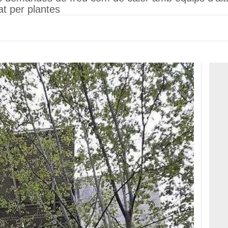
zat per plantes