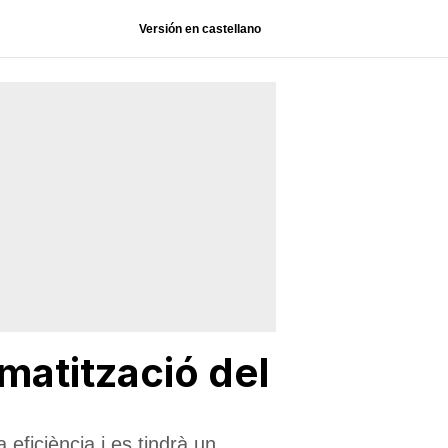
Versión en castellano
imatització del
eficiència i es tindrà un