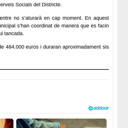
erveis Socials del Districte.
l centre no s’aturarà en cap moment. En aquest
 municipal s’han coordinat de manera que es facin
ui tancada.
 de 484.000 euros i duraran aproximadament sis