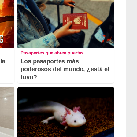
Pasaportes que abren puertas
la
Los pasaportes más
poderosos del mundo, ¿está el
tuyo?