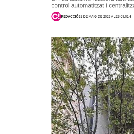
control automatitzat i centralit
REDACCIÓ
19 DE MAIG DE 2025 A LES 09:01H