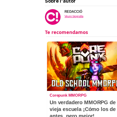
Sobre l'autor
REDACCIÓ
Veure biografia
Corepunk MMORPG
Un verdadero MMORPG de 
vieja escuela ¡Cómo los de
antes, pero mejor!