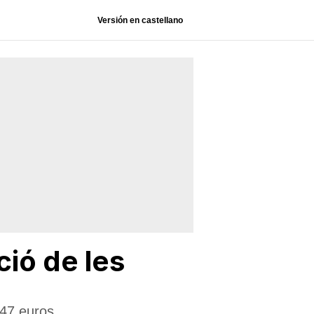
Versión en castellano
ció de les
,47 euros