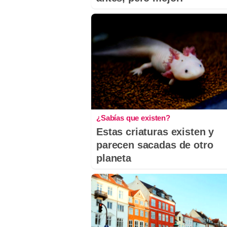
¿Sabías que existen?
Estas criaturas existen y
parecen sacadas de otro
planeta