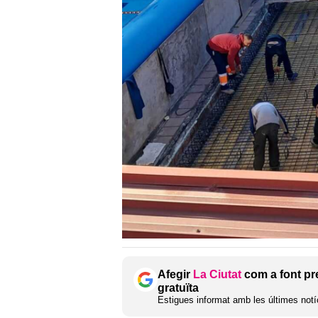
Afegir
La Ciutat
com a font pr
gratuïta
Estigues informat amb les últimes notíc