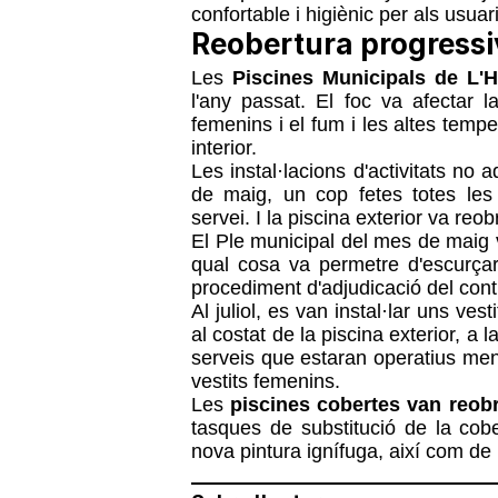
confortable i higiènic per als usuar
Reobertura progressiv
Les
Piscines Municipals de L'H
l'any passat. El foc va afectar 
femenins i el fum i les altes temp
interior.
Les instal·lacions d'activitats no
de maig, un cop fetes totes les
servei. I la piscina exterior va reobr
El Ple municipal del mes de maig v
qual cosa va permetre d'escurçar 
procediment d'adjudicació del cont
Al juliol, es van instal·lar uns ve
al costat de la piscina exterior, a 
serveis que estaran operatius ment
vestits femenins.
Les
piscines cobertes van reobr
tasques de substitució de la cobert
nova pintura ignífuga, així com de l