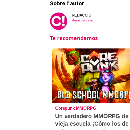
Sobre l'autor
REDACCIÓ
Veure biografia
Corepunk MMORPG
Un verdadero MMORPG de 
vieja escuela ¡Cómo los de