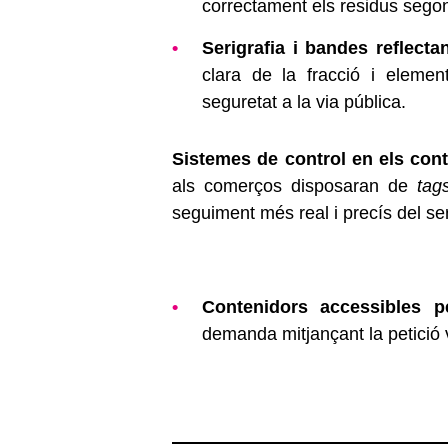
correctament els residus segon
Serigrafia i bandes reflecta
clara de la fracció i element
seguretat a la via pública.
Sistemes de control en els con
als comerços disposaran de
tag
seguiment més real i precís del ser
Contenidors accessibles p
demanda mitjançant la petició 