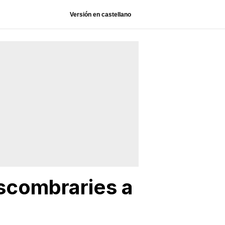
Versión en castellano
escombraries a