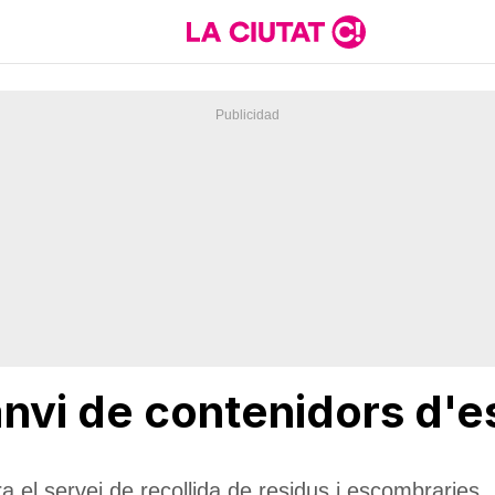
anvi de contenidors d'
 el servei de recollida de residus i escombraries