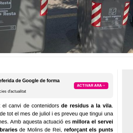
eferida de Google de forma
ACTIVAR ARA
ies d'actualitat
at el canvi de contenidors
de residus a la vila
.
de tot el mes de juliol i es preveu que tingui una
nes. Amb aquesta actuació es
millora el servei
braries
de Molins de Rei,
reforçant els punts