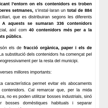
ficant l’entorn on els contenidors es troben
operes setmanes,
s’instal·laran un
total de 884
liari, que es distribuiran segons les diferents
a.
A aquests se sumaran 336 contenidors
rcial, així com
40 contenidors més per a la
ts públics
.
 són els de
fracció orgànica, paper i els de
La substitució dels contenidors ha començat pel
progressivament per la resta del municipi.
verses millores importants:
 característica permet evitar els abocaments
s contenidors. Cal remarcar que, per la mida
ca, no es poden utilitzar bosses industrials, sinó
ir bosses domèstiques habituals i separar