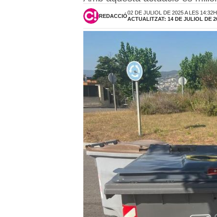
02 DE JULIOL DE 2025 A LES 14:32H
REDACCIÓ
ACTUALITZAT: 14 DE JULIOL DE 2