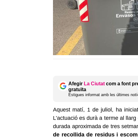
Afegir
La Ciutat
com a font pr
gratuïta
Estigues informat amb les últimes notíc
Aquest matí, 1 de juliol, ha inici
L’actuació es durà a terme al llarg 
durada aproximada de tres setma
de recollida de residus i escom