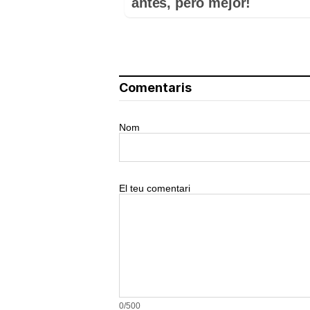
antes, pero mejor!
Comentaris
Nom
El teu comentari
0/500