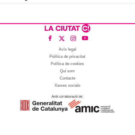
Avís legal
Política de privacitat
Política de cookies
Qui som
Contacte
Xarxes socials
Amb col·laboració de: