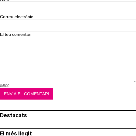
Correu electrònic
El teu comentari
0/500
Destacats
El més llegit