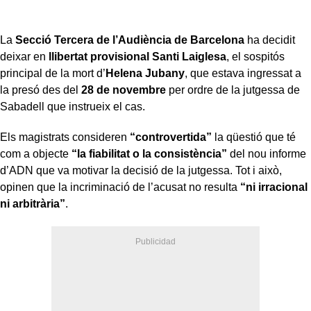
La
Secció Tercera de l’Audiència de Barcelona
ha decidit
deixar en
llibertat provisional
Santi Laiglesa
, el sospitós
principal de la mort d’
Helena Jubany
, que estava ingressat a
la presó des del
28 de novembre
per ordre de la jutgessa de
Sabadell que instrueix el cas.
Els magistrats consideren
“controvertida”
la qüestió que té
com a objecte
“la fiabilitat o la consistència”
del nou informe
d’ADN que va motivar la decisió de la jutgessa. Tot i això,
opinen que la incriminació de l’acusat no resulta
“ni irracional
ni arbitrària”
.