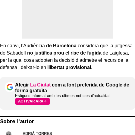
En canvi, l'Audiència
de Barcelona
considera que la jutgessa
de Sabadell
no justifica prou el risc de fugida
de Laiglesa,
per la qual cosa adopten la decisió d’admetre el recurs de la
defensa i deixar-lo en
llibertat provisional
.
Afegir
La Ciutat
com a font preferida de Google de
forma gratuïta
Estigues informat amb les últimes notícies d'actualitat
ACTIVAR ARA
Sobre l'autor
ADRIÀ TORRES