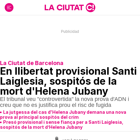
Ir
al
contenido
La Ciutat de Barcelona
En llibertat provisional Santi
Laiglesia, sospitós de la
mort d'Helena Jubany
El tribunal veu "controvertida" la nova prova d'ADN i
creu que no es justifica prou el risc de fugida
La jutgessa del cas d'Helena Jubany demana una nova
prova al principal sospitós del crim
Presó provisional i sense fiança per a Santi Laiglesia,
sospitós de la mort d’Helena Jubany