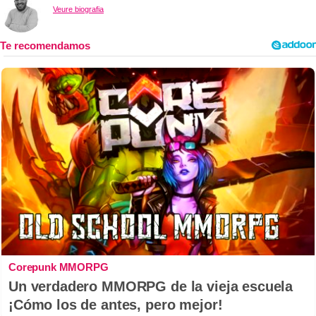
Veure biografia
Corepunk MMORPG
Un verdadero MMORPG de la vieja escuela
¡Cómo los de antes, pero mejor!