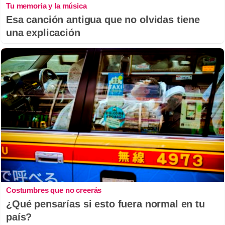
Tu memoria y la música
Esa canción antigua que no olvidas tiene
una explicación
Costumbres que no creerás
¿Qué pensarías si esto fuera normal en tu
país?