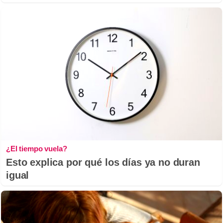
¿El tiempo vuela?
Esto explica por qué los días ya no duran
igual