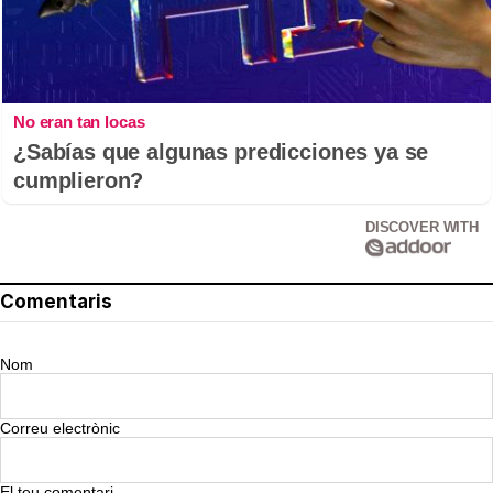
No eran tan locas
¿Sabías que algunas predicciones ya se
cumplieron?
DISCOVER WITH
Comentaris
Nom
Correu electrònic
El teu comentari