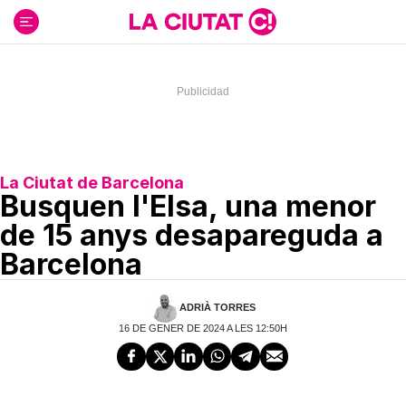
Ir
al
contenido
La Ciutat de Barcelona
Busquen l'Elsa, una menor
de 15 anys desapareguda a
Barcelona
ADRIÀ TORRES
16 DE GENER DE 2024 A LES 12:50H