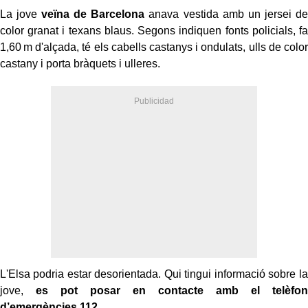
La jove
veïna de Barcelona
anava vestida amb un jersei de
color granat i texans blaus. Segons indiquen fonts policials, fa
1,60 m d'alçada, té els cabells castanys i ondulats, ulls de color
castany i porta bràquets i ulleres.
L'Elsa podria estar desorientada. Qui tingui informació sobre la
jove,
es pot posar en contacte amb el telèfon
d’emergències 112
.