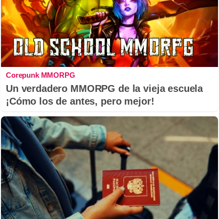
Corepunk MMORPG
Un verdadero MMORPG de la vieja escuela
¡Cómo los de antes, pero mejor!