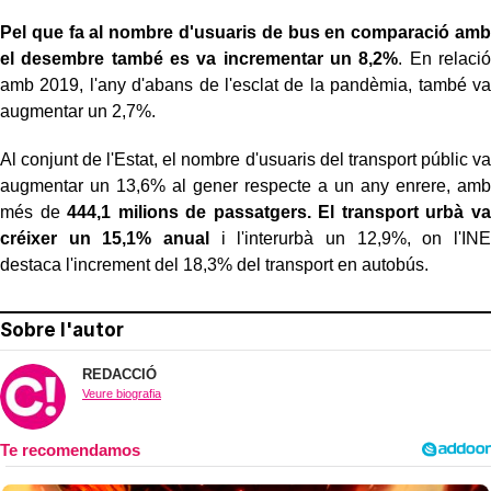
Pel que fa al nombre d'usuaris de bus en comparació amb
el desembre també es va incrementar un 8,2%
. En relació
amb 2019, l'any d'abans de l'esclat de la pandèmia, també va
augmentar un 2,7%.
Al conjunt de l'Estat, el nombre d'usuaris del transport públic va
augmentar un 13,6% al gener respecte a un any enrere, amb
més de
444,1 milions de passatgers. El transport urbà va
créixer un 15,1% anual
i l'interurbà un 12,9%, on l'INE
destaca l'increment del 18,3% del transport en autobús.
Sobre l'autor
REDACCIÓ
Veure biografia