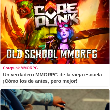
Corepunk MMORPG
Un verdadero MMORPG de la vieja escuela
¡Cómo los de antes, pero mejor!