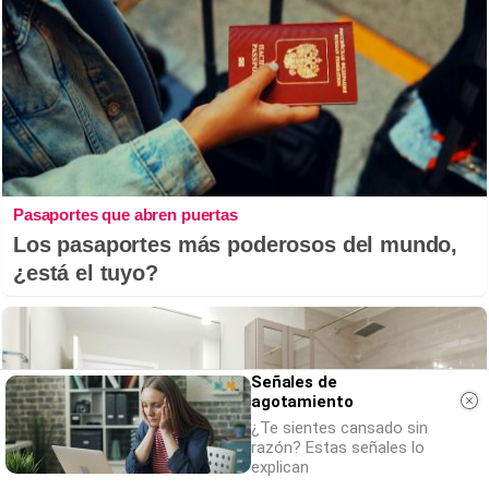
Pasaportes que abren puertas
Los pasaportes más poderosos del mundo,
¿está el tuyo?
Señales de
agotamiento
¿Te sientes cansado sin
razón? Estas señales lo
explican