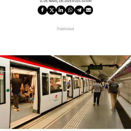
11 DE MARÇ DE 2024 A LES 10:50H