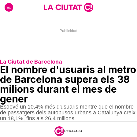
Ir
al
contenido
La Ciutat de Barcelona
El nombre d'usuaris al metro
de Barcelona supera els 38
milions durant el mes de
gener
Esdevé un 10,4% més d'usuaris mentre que el nombre
de passatgers dels autobusos urbans a Catalunya creix
un 18,1%, fins als 26,4 milions
REDACCIÓ