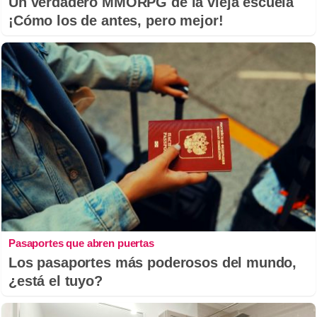
Un verdadero MMORPG de la vieja escuela
¡Cómo los de antes, pero mejor!
Pasaportes que abren puertas
Los pasaportes más poderosos del mundo,
¿está el tuyo?