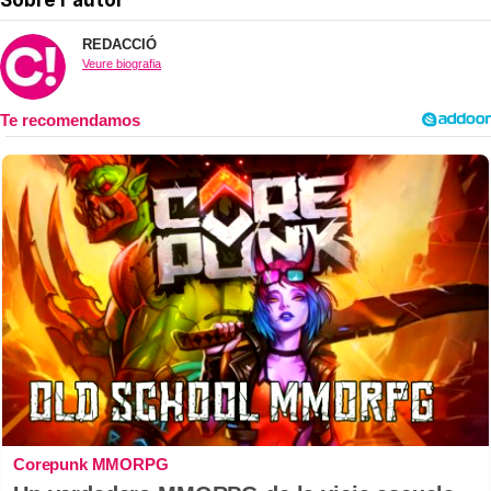
REDACCIÓ
Veure biografia
Corepunk MMORPG