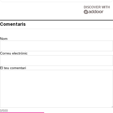
DISCOVER WITH
Comentaris
Nom
Correu electrònic
El teu comentari
0/500