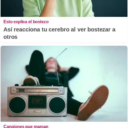
Esto explica el bostezo
Así reacciona tu cerebro al ver bostezar a
otros
Canciones que marcan