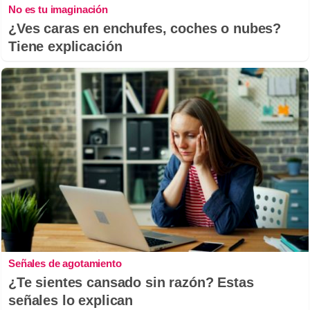
No es tu imaginación
¿Ves caras en enchufes, coches o nubes?
Tiene explicación
Señales de agotamiento
¿Te sientes cansado sin razón? Estas
señales lo explican