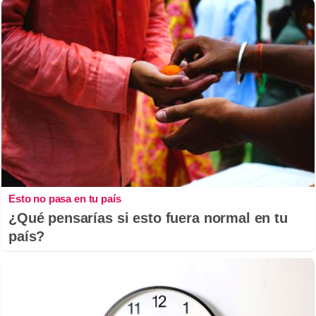
Esto no pasa en tu país
¿Qué pensarías si esto fuera normal en tu
país?