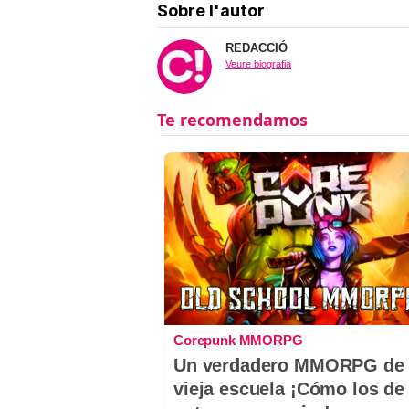
Sobre l'autor
REDACCIÓ
Veure biografia
Corepunk MMORPG
Un verdadero MMORPG de 
vieja escuela ¡Cómo los de