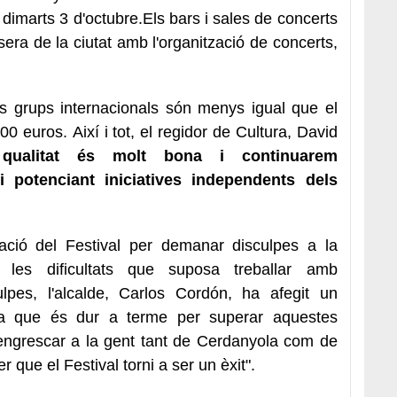
 dimarts 3 d'octubre.Els bars i sales de concerts
sera de la ciutat amb l'organització de concerts,
s grups internacionals són menys igual que el
0 euros. Així i tot, el regidor de Cultura, David
 qualitat és molt bona i continuarem
i potenciant iniciatives independents dels
tació del Festival per demanar disculpes a la
les dificultats que suposa treballar amb
ulpes, l'alcalde, Carlos Cordón, ha afegit un
ina que és dur a terme per superar aquestes
engrescar a la gent tant de Cerdanyola com de
er que el Festival torni a ser un èxit".