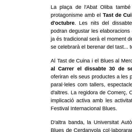
La plaça de l'Abat Oliba també 
protagonisme amb el
Tast de Cui
d'octubre
. Les nits del dissabt
podran degustar les elaboracions 
ja és tradicional serà el moment de
se celebrarà el berenar del tast...
Al Tast de Cuina i el Blues al Me
al Carrer el dissabte 30 de 
oferiran els seus productes a les p
paral·leles com tallers, espectacl
d'altres. La regidora de Comerç, C
implicació activa amb les activit
Festival Internacional Blues.
D'altra banda, la Universitat Aut
Blues de Cerdanyola col·laboraran