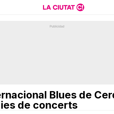
ternacional Blues de Ce
ies de concerts