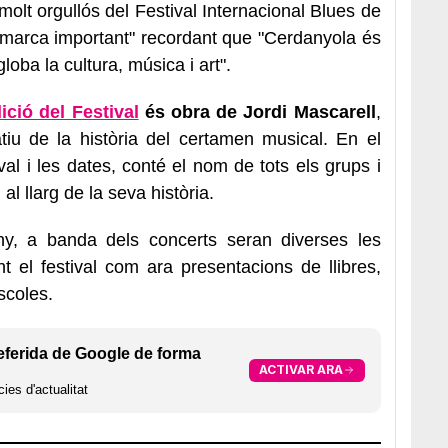
molt orgullós del Festival Internacional Blues de
a marca important" recordant que "Cerdanyola és
loba la cultura, música i art".
dició del Festival
és obra de Jordi Mascarell
,
atiu de la història del certamen musical. En el
val i les dates, conté el nom de tots els grups i
l llarg de la seva història.
, a banda dels concerts seran diverses les
t el festival com ara presentacions de llibres,
scoles.
eferida de Google de forma
ACTIVAR ARA
ies d'actualitat