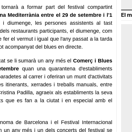
tornarà a formar part del festival compartint
El m
na Mediterrània entre el 29 de setembre i l'1
e i diumenge, les persones assistents al tast
dels restaurants participants, el diumenge, com
 fer el vermut i igual que l'any passat a la tarda
 tot acompanyat del blues en directe.
rcat se li sumarà un any més el
Comerç i Blues
setembre
quan una quarantena d'establiments
aradetes al carrer i oferiran un munt d'activitats
es itinerants, xerrades i treballs manuals, entre
ristina Padilla, agraeix als establiments la seva
ats que es fan a la ciutat i en especial amb el
ònoma de Barcelona i el Festival Internacional
 un any més i un dels concerts del festival se