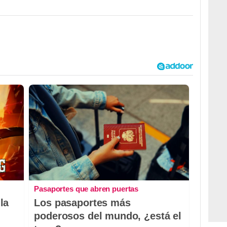
Pasaportes que abren puertas
la
Los pasaportes más
poderosos del mundo, ¿está el