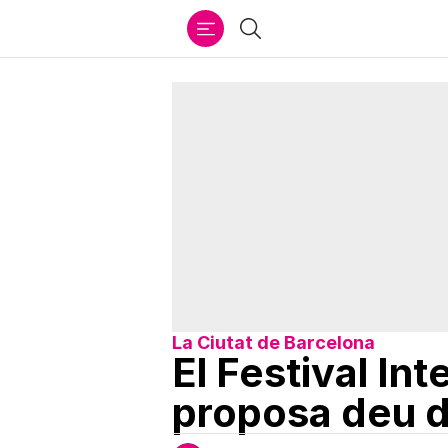
Ir
Cercar
al
contenido
La Ciutat de Barcelona
El Festival In
proposa deu d