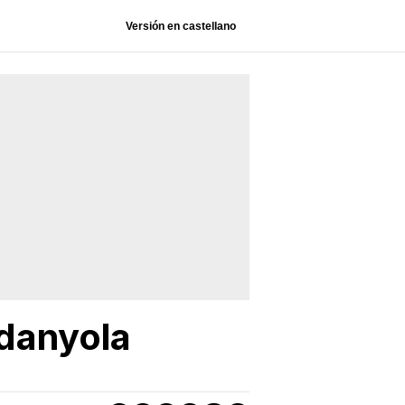
Versión en castellano
rdanyola