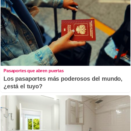
Pasaportes que abren puertas
Los pasaportes más poderosos del mundo,
¿está el tuyo?