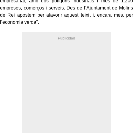
empresarial, amb dos polígons industrials i més de 1.200
empreses, comerços i serveis. Des de l’Ajuntament de Molins
de Rei apostem per afavorir aquest teixit i, encara més, per
l’economia verda”.