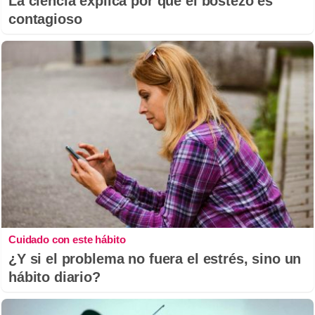
La ciencia explica por qué el bostezo es
contagioso
Cuidado con este hábito
¿Y si el problema no fuera el estrés, sino un
hábito diario?