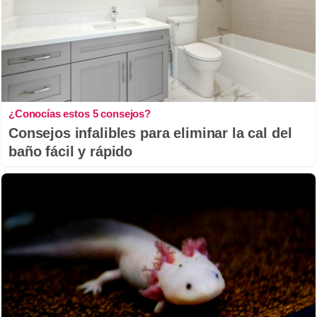
¿Conocías estos 5 consejos?
Consejos infalibles para eliminar la cal del
baño fácil y rápido