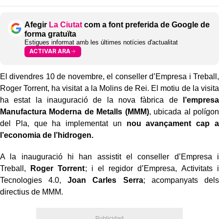
Afegir
La Ciutat
com a font preferida de Google de
forma gratuïta
Estigues informat amb les últimes notícies d'actualitat
ACTIVAR ARA
El divendres 10 de novembre, el conseller d’Empresa i Treball,
Roger Torrent, ha visitat a la Molins de Rei. El motiu de la visita
ha estat la inauguració de la nova fàbrica de
l’empresa
Manufactura Moderna de Metalls (MMM)
, ubicada al polígon
del Pla, que ha implementat un
nou avançament cap a
l’economia de l’hidrogen.
A la inauguració hi han assistit el conseller d’Empresa i
Treball,
Roger Torrent
; i el regidor d’Empresa, Activitats i
Tecnologies 4.0,
Joan Carles Serra
; acompanyats dels
directius de MMM.