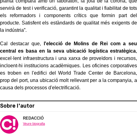
planta comptarà amb un laboratori, la joia de la corona, que
servirà de test i verificació, garantint la qualitat i fiabilitat de tots
els reformadors i components crítics que formin part del
producte. Satisfent els estàndards de qualitat més exigents de
la indústria”.
Cal destacar que,
l'elecció de Molins de Rei com a seu
central es basa en la seva ubicació logística estratègica
,
excel·lent infraestructura i una xarxa de proveïdors i recursos,
incloent-hi institucions acadèmiques. Les oficines corporatives
es troben en l'edifici del World Trade Center de Barcelona,
prop del port, una ubicació molt rellevant per a la companyia, a
causa dels processos d'electrificació.
Sobre l'autor
REDACCIÓ
Veure biografia