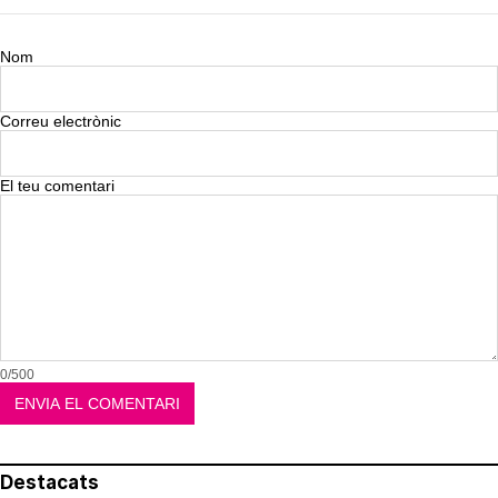
Nom
Correu electrònic
El teu comentari
0/500
Destacats