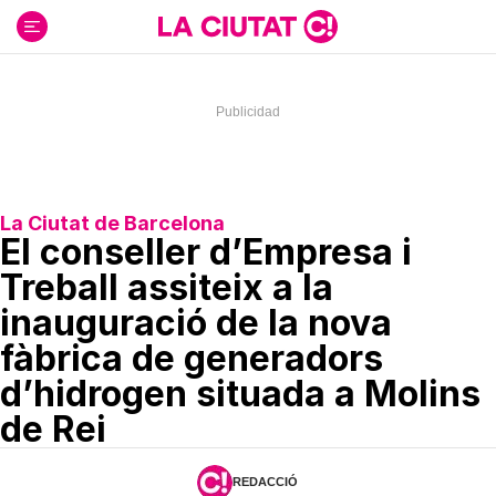
Ir
al
contenido
La Ciutat de Barcelona
El conseller d’Empresa i
Treball assiteix a la
inauguració de la nova
fàbrica de generadors
d’hidrogen situada a Molins
de Rei
REDACCIÓ