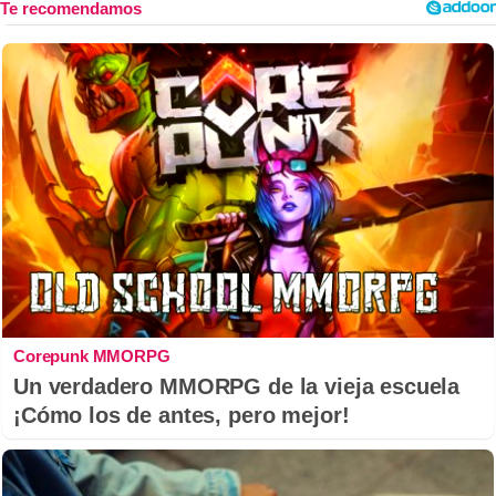
Corepunk MMORPG
Un verdadero MMORPG de la vieja escuela
¡Cómo los de antes, pero mejor!