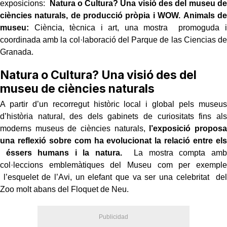
exposicions:
Natura o Cultura? Una visió des del museu de
ciències naturals, de producció pròpia i WOW.
Animals de
museu:
Ciència, tècnica i art, una mostra promoguda i
coordinada amb la col·laboració del Parque de las Ciencias de
Granada.
Natura o Cultura? Una visió des del
museu de ciències naturals
A partir d’un recorregut històric local i global pels museus
d’història natural, des dels gabinets de curiositats fins als
moderns museus de ciències naturals,
l’exposició proposa
una reflexió sobre com ha evolucionat la relació entre els
éssers humans i la natura.
La mostra compta amb
col·leccions emblemàtiques del Museu com per exemple
l’esquelet de l’Avi, un elefant que va ser una celebritat del
Zoo molt abans del Floquet de Neu.