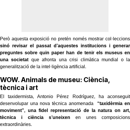
Però aquesta exposició no pretén només mostrar col·leccions
sinó revisar el passat d’aquestes institucions i generar
preguntes sobre quin paper han de tenir els museus en
una societat
que afronta una crisi climàtica mundial o la
generalització de la intel·ligència artificial.
WOW. Animals de museu: Ciència,
tècnica i art
El taxidermista, Antonio Pérez Rodríguez, ha aconseguit
desenvolupar una nova tècnica anomenada
“taxidèrmia en
moviment”, una fidel representació de la natura on art,
tècnica i ciència s’uneixen
en unes composicions
extraordinàries.