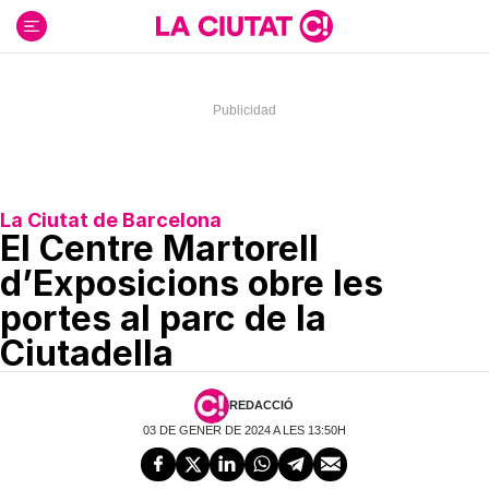
Ir
al
contenido
La Ciutat de Barcelona
El Centre Martorell
d’Exposicions obre les
portes al parc de la
Ciutadella
REDACCIÓ
03 DE GENER DE 2024 A LES 13:50H