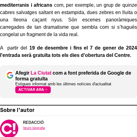
mediterranis i africans
com, per exemple, un grup de quinze
cabres salvatges saltant en estampida, dues zebres en lluita o
una lleona caçant nyus. Són escenes panoràmiques
carregades de tan dramatisme que sembla com si s’hagués
congelat un fragment de la vida real.
A partir del
19 de desembre i fins el 7 de gener de 2024
l'entrada serà gratuïta tots els dies d'obertura del Centre.
Afegir
La Ciutat
com a font preferida de Google de
forma gratuïta
Estigues informat amb les últimes notícies d'actualitat
ACTIVAR ARA
Sobre l'autor
REDACCIÓ
Veure biografia