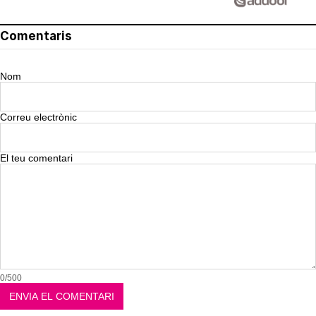
Comentaris
Nom
Correu electrònic
El teu comentari
0/500