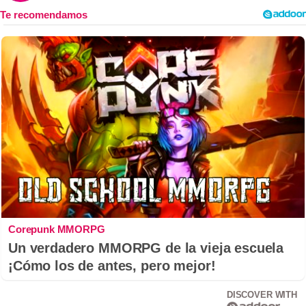
Corepunk MMORPG
Un verdadero MMORPG de la vieja escuela
¡Cómo los de antes, pero mejor!
DISCOVER WITH