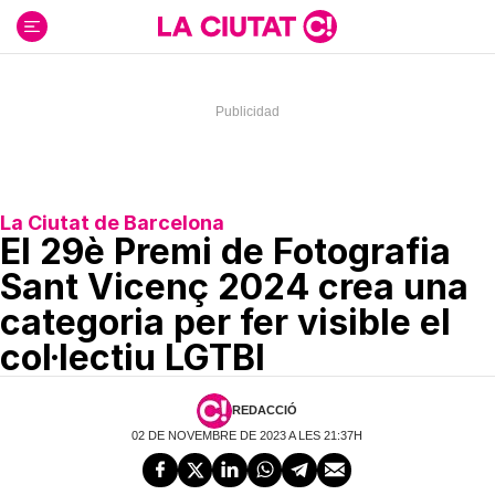
Ir
al
contenido
La Ciutat de Barcelona
El 29è Premi de Fotografia
Sant Vicenç 2024 crea una
categoria per fer visible el
col·lectiu LGTBI
REDACCIÓ
02 DE NOVEMBRE DE 2023 A LES 21:37H