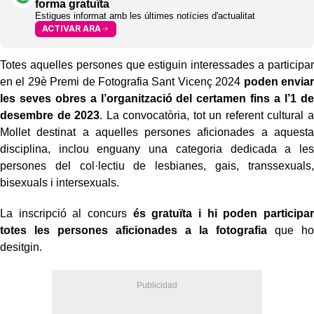
forma gratuïta
Estigues informat amb les últimes notícies d'actualitat
ACTIVAR ARA
Totes aquelles persones que estiguin interessades a participar
en el 29è Premi de Fotografia Sant Vicenç 2024
poden enviar
les seves obres a l’organització del certamen fins a l’1 de
desembre de 2023
. La convocatòria, tot un referent cultural a
Mollet destinat a aquelles persones aficionades a aquesta
disciplina, inclou enguany una categoria dedicada a les
persones del col·lectiu de lesbianes, gais, transsexuals,
bisexuals i intersexuals.
La inscripció al concurs
és gratuïta i hi poden participar
totes les persones aficionades a la fotografia
que ho
desitgin.