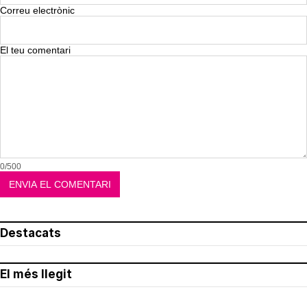
Correu electrònic
El teu comentari
0/500
Destacats
El més llegit