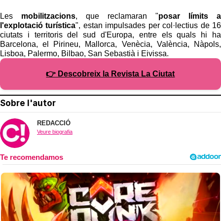
Les
mobilitzacions
, que reclamaran "
posar límits a
l'explotació turística
", estan impulsades per col·lectius de 16
ciutats i territoris del sud d'Europa, entre els quals hi ha
Barcelona, el Pirineu, Mallorca, Venècia, València, Nàpols,
Lisboa, Palermo, Bilbao, San Sebastià i Eivissa.
👉 Descobreix la Revista La Ciutat
Sobre l'autor
REDACCIÓ
Veure biografia