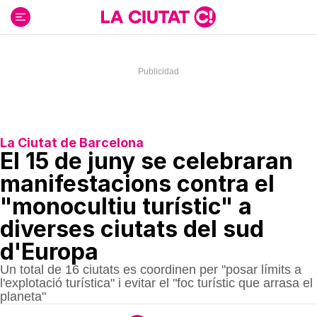
Ir
al
contenido
La Ciutat de Barcelona
El 15 de juny se celebraran
manifestacions contra el
"monocultiu turístic" a
diverses ciutats del sud
d'Europa
Un total de 16 ciutats es coordinen per "posar límits a
l'explotació turística" i evitar el "foc turístic que arrasa el
planeta"