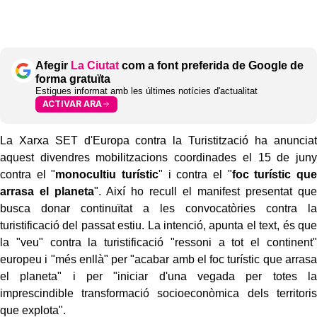
Afegir
La Ciutat
com a font preferida de Google de
forma gratuïta
Estigues informat amb les últimes notícies d'actualitat
ACTIVAR ARA
La Xarxa SET d'Europa contra la Turistització ha anunciat
aquest divendres mobilitzacions coordinades el 15 de juny
contra el "
monocultiu turístic
" i contra el "
foc turístic que
arrasa el planeta
". Així ho recull el manifest presentat que
busca donar continuïtat a les convocatòries contra la
turistificació del passat estiu. La intenció, apunta el text, és que
la "veu" contra la turistificació "ressoni a tot el continent"
europeu i "més enllà" per "acabar amb el foc turístic que arrasa
el planeta" i per "iniciar d'una vegada per totes la
imprescindible transformació socioeconòmica dels territoris
que explota".