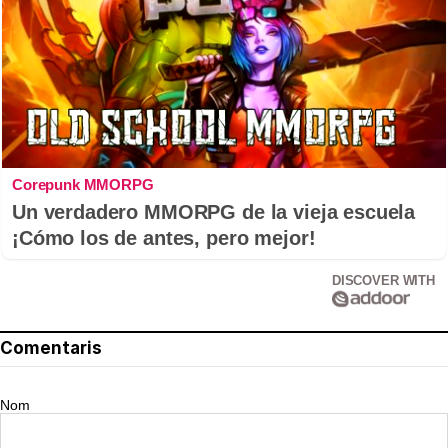
Corepunk MMORPG
Un verdadero MMORPG de la vieja escuela
¡Cómo los de antes, pero mejor!
DISCOVER WITH
Comentaris
Nom