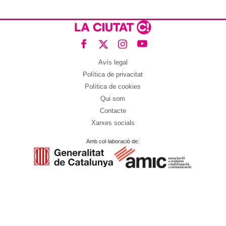
Avís legal
Política de privacitat
Política de cookies
Qui som
Contacte
Xarxes socials
Amb col·laboració de: