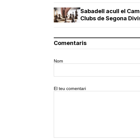
Sabadell acull el Ca
Clubs de Segona Divi
Comentaris
Nom
El teu comentari