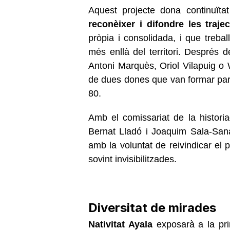
Aquest projecte dona continuïtat
reconèixer i difondre les traje
pròpia i consolidada, i que treba
més enllà del territori. Després
Antoni Marquès, Oriol Vilapuig o
de dues dones que van formar part 
80.
Amb el comissariat de la historia
Bernat Lladó i Joaquim Sala-San
amb la voluntat de reivindicar el 
sovint invisibilitzades.
Diversitat de mirades
Nativitat Ayala
exposarà a la pr