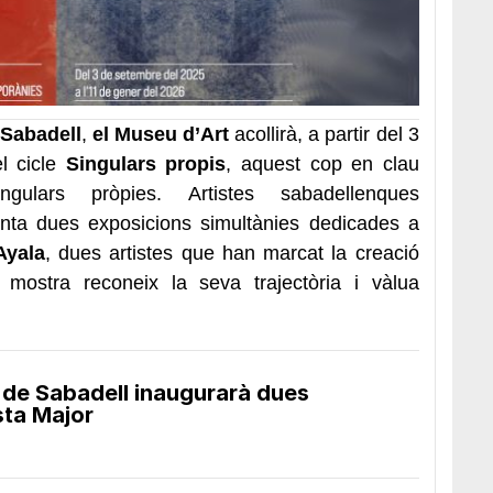
 Sabadell
,
el Museu d’Art
acollirà, a partir del 3
l cicle
Singulars propis
, aquest cop en clau
gulars pròpies. Artistes sabadellenques
nta dues exposicions simultànies dedicades a
Ayala
, dues artistes que han marcat la creació
mostra reconeix la seva trajectòria i vàlua
 de Sabadell inaugurarà dues
sta Major