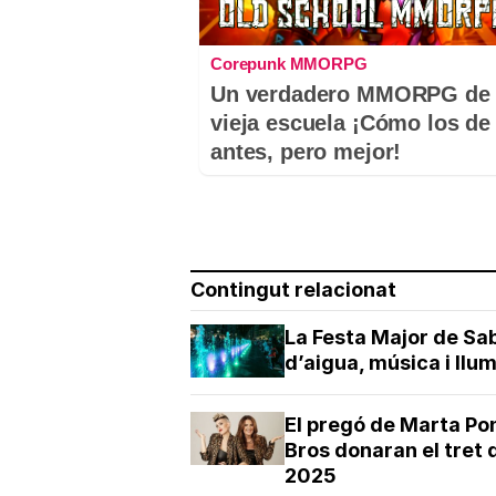
Corepunk MMORPG
Un verdadero MMORPG de 
vieja escuela ¡Cómo los de
antes, pero mejor!
Contingut relacionat
La Festa Major de Sa
d’aigua, música i llu
El pregó de Marta Pon
Bros donaran el tret 
2025