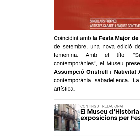
Coincidint amb
la Festa Major de
de setembre, una nova edició de
femenina. Amb el títol “Sin
contemporànies”, el Museu prese
Assumpció Oristrell i Nativitat 
contemporània sabadellenca. La 
artística.
CONTINGUT RELACIONAT
El Museu d'Història
exposicions per Fe