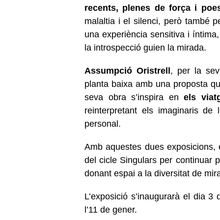
recents, plenes de força i poe
malaltia i el silenci, però també 
una experiència sensitiva i íntima,
la introspecció guien la mirada.
Assumpció Oristrell
, per la se
planta baixa amb una proposta que
seva obra s’inspira en
els viat
reinterpretant els imaginaris de l
personal.
Amb aquestes dues exposicions, e
del cicle Singulars per continuar 
donant espai a la diversitat de mir
L’exposició s’inaugurarà el dia 3 
l’11 de gener.