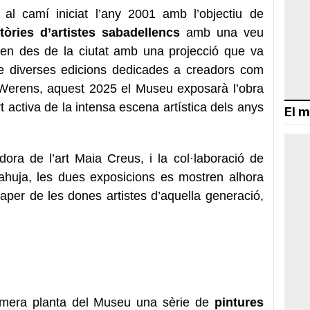
 al camí iniciat l’any 2001 amb l’objectiu de
ctòries d’artistes sabadellencs
amb una veu
llen des de la ciutat amb una projecció que va
 de diverses edicions dedicades a creadors com
 Werens, aquest 2025 el Museu exposarà l’obra
activa de la intensa escena artística dels anys
El m
dora de l’art Maia Creus, i la col·laboració de
ahuja, les dues exposicions es mostren alhora
paper de les dones artistes d’aquella generació,
imera planta del Museu una sèrie de
pintures