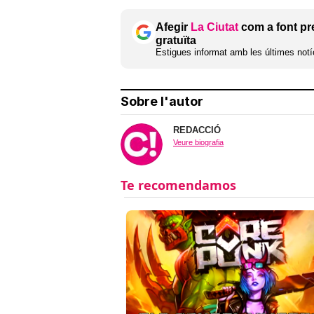
Afegir
La Ciutat
com a font pr
gratuïta
Estigues informat amb les últimes notíc
Sobre l'autor
REDACCIÓ
Veure biografia