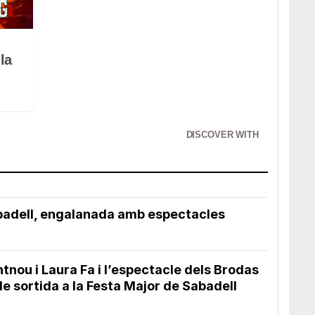
la
DISCOVER WITH
badell, engalanada amb espectacles
m
tnou i Laura Fa i l’espectacle dels Brodas
de sortida a la Festa Major de Sabadell