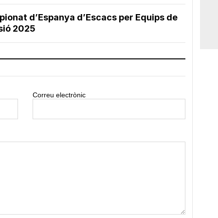
mpionat d’Espanya d’Escacs per Equips de
sió 2025
Correu electrònic