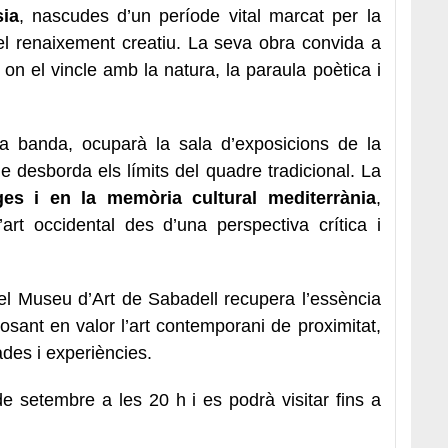
sia
, nascudes d’un període vital marcat per la
pel renaixement creatiu. La seva obra convida a
 on el vincle amb la natura, la paraula poètica i
va banda, ocuparà la sala d’exposicions de la
 desborda els límits del quadre tradicional. La
ges i en la memòria cultural mediterrània
,
’art occidental des d’una perspectiva crítica i
l Museu d’Art de Sabadell recupera l’essència
posant en valor l’art contemporani de proximitat,
ades i experiències.
de setembre a les 20 h i es podrà visitar fins a