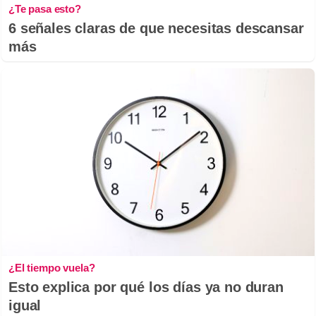
¿Te pasa esto?
6 señales claras de que necesitas descansar
más
¿El tiempo vuela?
Esto explica por qué los días ya no duran
igual