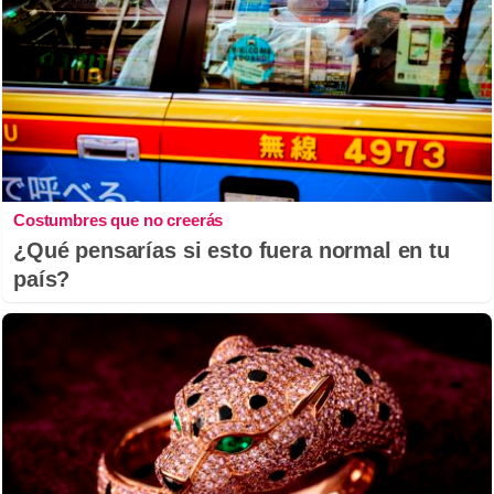
Costumbres que no creerás
¿Qué pensarías si esto fuera normal en tu
país?