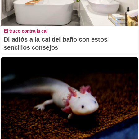
El truco contra la cal
Di adiós a la cal del baño con estos
sencillos consejos