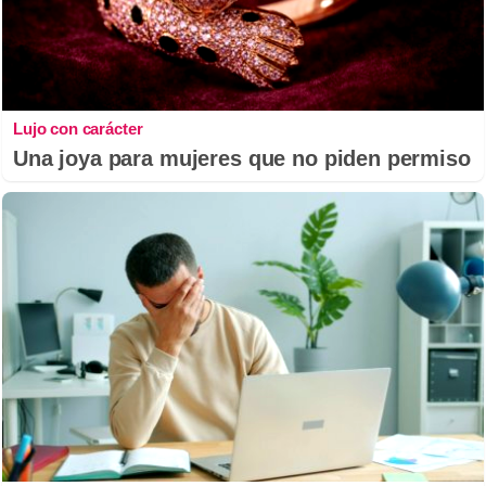
Lujo con carácter
Una joya para mujeres que no piden permiso