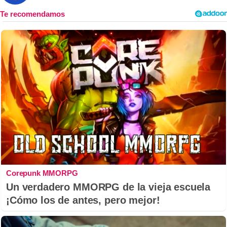
Corepunk MMORPG
Un verdadero MMORPG de la vieja escuela
¡Cómo los de antes, pero mejor!