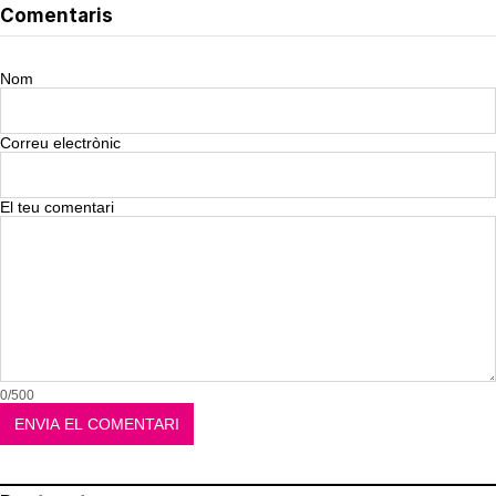
Comentaris
Nom
Correu electrònic
El teu comentari
0/500