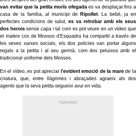
van evitar que la petita morís ofegada
es va desplaçar fins a
casa de la família, al municipi de
Ripollet
. La bebè, ja en
perfectes condicions de salut,
es va retrobar amb els seus
dos herois
sense capa i tal com es pot veure en un vídeo que
el mateix cos de Mossos d'Esquadra ha compartit a través de
les seves xarxes socials, els dos policies van portar alguns
regals a la petita i al seu germà, com dos peluixos amb el
tradicional uniforme dels Mossos.
En el vídeo, es pot apreciar
l'evident emoció de la mare
de la
criatura, que, entre llàgrimes i abraçades agraeix als dos
agents que la seva petita segueixi avui en vida.