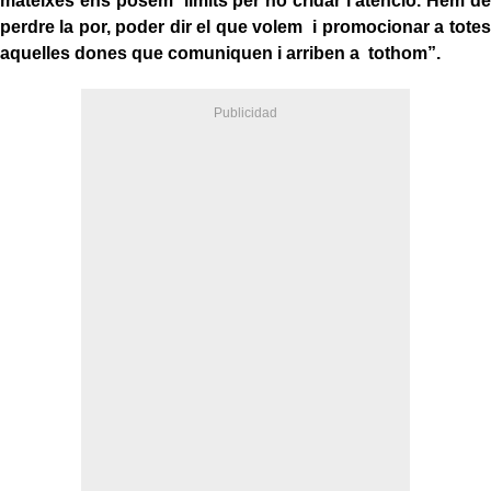
mateixes ens posem límits per no cridar l’atenció. Hem de
perdre la por, poder dir el que volem i promocionar a totes
aquelles dones que comuniquen i arriben a tothom”.