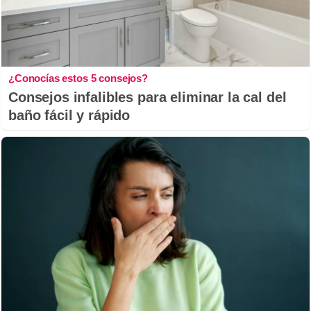
¿Conocías estos 5 consejos?
Consejos infalibles para eliminar la cal del
baño fácil y rápido