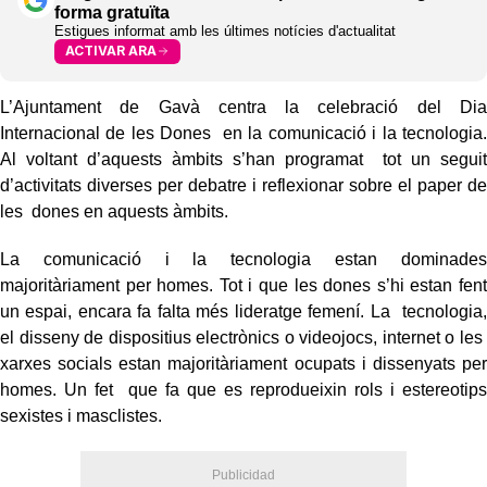
forma gratuïta
Estigues informat amb les últimes notícies d'actualitat
ACTIVAR ARA
L’Ajuntament de Gavà centra la celebració del Dia
Internacional de les Dones en la comunicació i la tecnologia.
Al voltant d’aquests àmbits s’han programat tot un seguit
d’activitats diverses per debatre i reflexionar sobre el paper de
les dones en aquests àmbits.
La comunicació i la tecnologia estan dominades
majoritàriament per homes. Tot i que les dones s’hi estan fent
un espai, encara fa falta més lideratge femení. La tecnologia,
el disseny de dispositius electrònics o videojocs, internet o les
xarxes socials estan majoritàriament ocupats i dissenyats per
homes. Un fet que fa que es reprodueixin rols i estereotips
sexistes i masclistes.