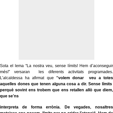
Sota el lema “La nostra veu, sense límits! Hem d’aconseguir
més!” versaran les diferents activitats programades.
L’alcaldessa ha afirmat que
“volem donar veu a totes
aquelles dones que tenen alguna cosa a dir. Sense límits
perquè sovint ens trobem que ens retallen allò que diem,
que se’ns
interpreta de forma errònia. De vegades, nosaltres