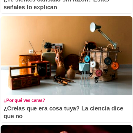
señales lo explican
¿Por qué ves caras?
¿Creías que era cosa tuya? La ciencia dice
que no