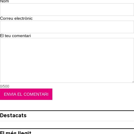
Nom
Correu electrònic
El teu comentari
0/500
Destacats
El més llegit