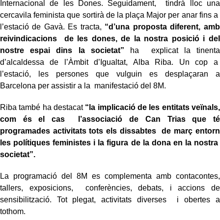
Internacional de les Dones. Seguidament, tindrà lloc una
cercavila feminista que sortirà de la plaça Major per anar fins a
l’estació de Gavà. Es tracta,
“d’una proposta diferent, amb
reivindicacions de les dones, de la nostra posició i del
nostre espai dins la societat”
ha explicat la tinenta
d’alcaldessa de l’Àmbit d’Igualtat, Alba Riba. Un cop a
l’estació, les persones que vulguin es desplaçaran a
Barcelona per assistir a la manifestació del 8M.
Riba també ha destacat
“la implicació de les entitats veïnals,
com és el cas l’associació de Can Trias que té
programades activitats tots els dissabtes de març entorn
les polítiques feministes i la figura de la dona en la nostra
societat”.
La programació del 8M es complementa amb contacontes,
tallers, exposicions, conferències, debats, i accions de
sensibilització. Tot plegat, activitats diverses i obertes a
tothom.