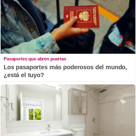
Pasaportes que abren puertas
Los pasaportes más poderosos del mundo,
¿está el tuyo?