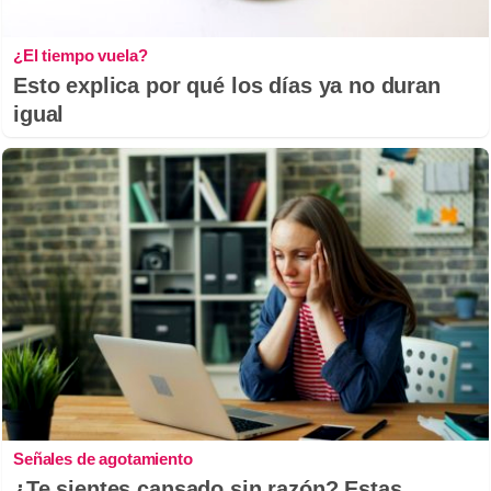
¿El tiempo vuela?
Esto explica por qué los días ya no duran
igual
Señales de agotamiento
¿Te sientes cansado sin razón? Estas