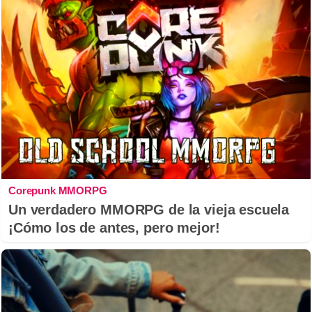
Corepunk MMORPG
Un verdadero MMORPG de la vieja escuela
¡Cómo los de antes, pero mejor!