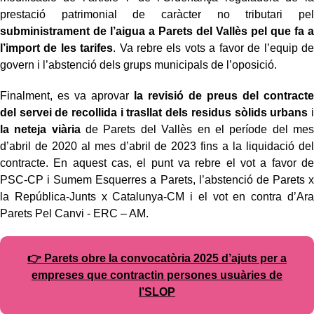
prestació patrimonial de caràcter no tributari pel
subministrament de l’aigua a Parets del Vallès pel que fa a
l’import de les tarifes
. Va rebre els vots a favor de l’equip de
govern i l’abstenció dels grups municipals de l’oposició.
Finalment, es va aprovar
la revisió de preus del contracte
del servei de recollida i trasllat dels residus sòlids urbans
i
la neteja viària
de Parets del Vallès en el període del mes
d’abril de 2020 al mes d’abril de 2023 fins a la liquidació del
contracte. En aquest cas, el punt va rebre el vot a favor de
PSC-CP i Sumem Esquerres a Parets, l’abstenció de Parets x
la República-Junts x Catalunya-CM i el vot en contra d’Ara
Parets Pel Canvi - ERC – AM.
👉 Parets obre la convocatòria 2025 d’ajuts per a
empreses que contractin persones usuàries de
l’SLOP