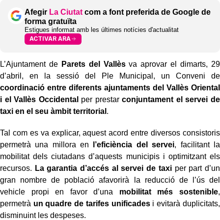
Afegir
La Ciutat
com a font preferida de Google de
forma gratuïta
Estigues informat amb les últimes notícies d'actualitat
ACTIVAR ARA
L’Ajuntament de
Parets del Vallès
va aprovar el dimarts, 29
d’abril, en la sessió del Ple Municipal, un Conveni de
coordinació entre diferents ajuntaments del Vallès Oriental
i el Vallès Occidental
per prestar
conjuntament el servei de
taxi en el seu àmbit territorial
.
Tal com es va explicar, aquest acord entre diversos consistoris
permetrà una millora en
l’eficiència del servei
, facilitant la
mobilitat dels ciutadans d’aquests municipis i optimitzant els
recursos.
La garantia d’accés al servei de taxi
per part d’un
gran nombre de població afavorirà la reducció de l’ús del
vehicle propi en favor d’una
mobilitat més sostenible
,
permetrà
un quadre de tarifes unificades
i evitarà duplicitats,
disminuint les despeses.