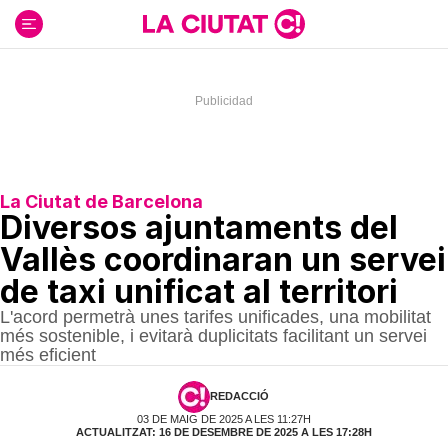
Ir
al
contenido
La Ciutat de Barcelona
Diversos ajuntaments del
Vallès coordinaran un servei
de taxi unificat al territori
L'acord permetrà unes tarifes unificades, una mobilitat
més sostenible, i evitarà duplicitats facilitant un servei
més eficient
REDACCIÓ
03 DE MAIG DE 2025 A LES 11:27H
ACTUALITZAT: 16 DE DESEMBRE DE 2025 A LES 17:28H