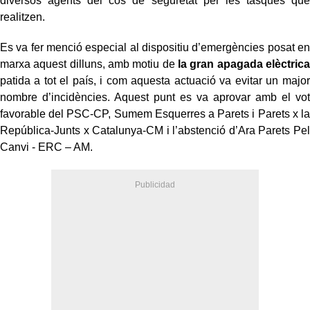
diversos agents del cos de seguretat per les tasques que
realitzen.
Es va fer menció especial al dispositiu d’emergències posat en
marxa aquest dilluns, amb motiu de
la gran apagada elèctrica
patida a tot el país, i com aquesta actuació va evitar un major
nombre d’incidències. Aquest punt es va aprovar amb el vot
favorable del PSC-CP, Sumem Esquerres a Parets i Parets x la
República-Junts x Catalunya-CM i l’abstenció d’Ara Parets Pel
Canvi - ERC – AM.