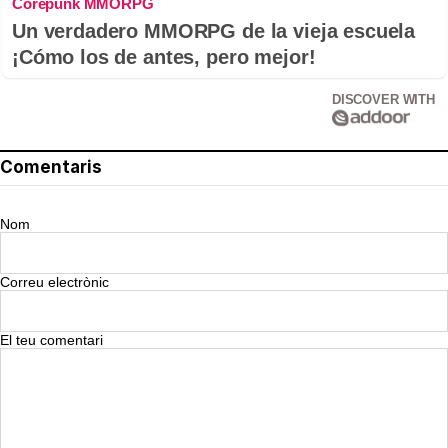
Corepunk MMORPG
Un verdadero MMORPG de la vieja escuela
¡Cómo los de antes, pero mejor!
DISCOVER WITH
Comentaris
Nom
Correu electrònic
El teu comentari