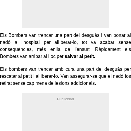
Els Bombers van trencar una part del desguàs i van portar al
nadó a l'hospital per alliberar-lo, tot va acabar sense
conseqüències, més enllà de l'ensurt. Ràpidament els
Bombers van arribar al lloc per
salvar al petit.
Els bombers van trencar amb cura una part del desguàs per
rescatar al petit i alliberar-lo. Van assegurar-se que el nadó fos
retirat sense cap mena de lesions addicionals.