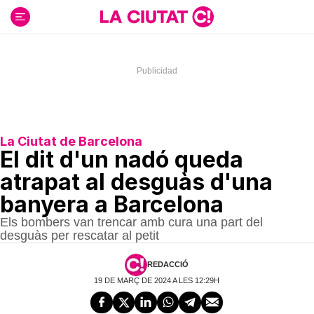
Ir
al
contenido
La Ciutat de Barcelona
El dit d'un nadó queda
atrapat al desguàs d'una
banyera a Barcelona
Els bombers van trencar amb cura una part del
desguàs per rescatar al petit
REDACCIÓ
19 DE MARÇ DE 2024 A LES 12:29H