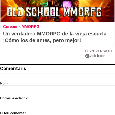
Corepunk MMORPG
Un verdadero MMORPG de la vieja escuela
¡Cómo los de antes, pero mejor!
DISCOVER WITH
Comentaris
Nom
Correu electrònic
El teu comentari