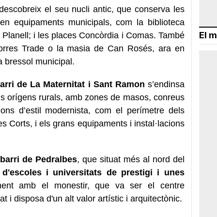
descobreix el seu nucli antic, que conserva les
 en equipaments municipals, com la biblioteca
El m
es Planell; i les places Concòrdia i Comas. També
 torres Trade o la masia de Can Rosés, ara en
a bressol municipal.
barri de La Maternitat i Sant Ramon
s’endinsa
eus orígens rurals, amb zones de masos, conreus
ons d’estil modernista, com el perímetre dels
es Corts, i els grans equipaments i instal·lacions
l
barri de Pedralbes
, que situat més al nord del
d'escoles i universitats de prestigi i unes
ment amb el monestir, que va ser el centre
 i disposa d'un alt valor artístic i arquitectònic.