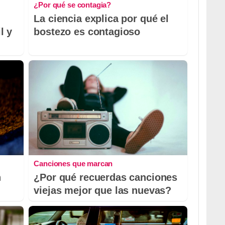
¿Por qué se contagia?
La ciencia explica por qué el
l y
bostezo es contagioso
Canciones que marcan
n
¿Por qué recuerdas canciones
viejas mejor que las nuevas?