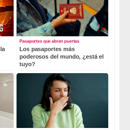
Pasaportes que abren puertas
la
Los pasaportes más
poderosos del mundo, ¿está el
tuyo?