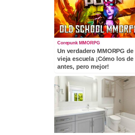
Corepunk MMORPG
Un verdadero MMORPG de 
vieja escuela ¡Cómo los de
antes, pero mejor!