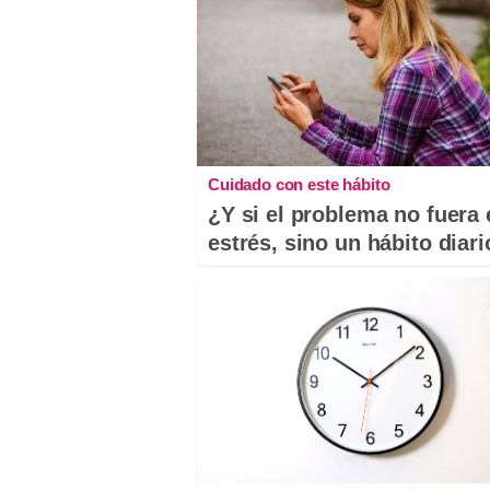
Cuidado con este hábito
¿Y si el problema no fuera 
estrés, sino un hábito diar