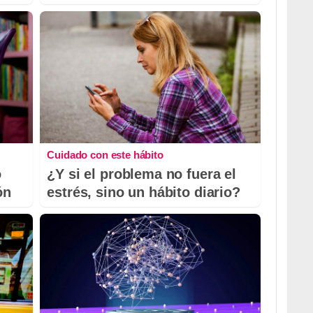
Cuidado con este hábito
o
¿Y si el problema no fuera el
ón
estrés, sino un hábito diario?