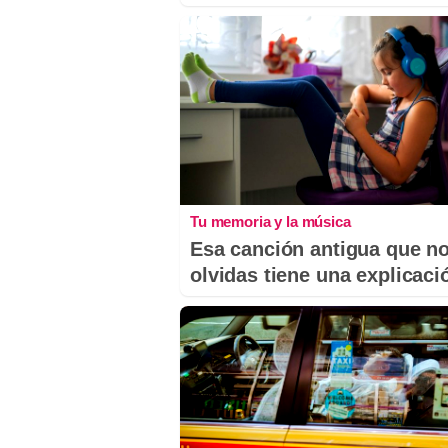
Tu memoria y la música
Esa canción antigua que n
olvidas tiene una explicaci