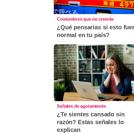
Costumbres que no creerás
¿Qué pensarías si esto fue
normal en tu país?
Señales de agotamiento
¿Te sientes cansado sin
razón? Estas señales lo
explican