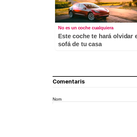
No es un coche cualquiera
Este coche te hará olvidar 
sofá de tu casa
Comentaris
Nom
El teu comentari