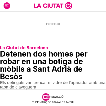
Ir
al
contenido
La Ciutat de Barcelona
Detenen dos homes per
robar en una botiga de
mòbils a Sant Adrià de
Besòs
Els detinguts van trencar el vidre de l’aparador amb una
tapa de claveguera
REDACCIÓ
01 DE MARÇ DE 2024 A LES 14:24H