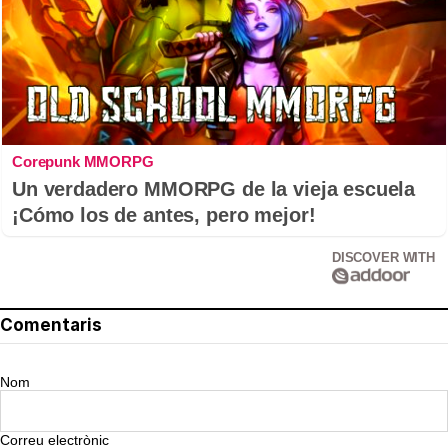
Corepunk MMORPG
Un verdadero MMORPG de la vieja escuela
¡Cómo los de antes, pero mejor!
DISCOVER WITH
Comentaris
Nom
Correu electrònic