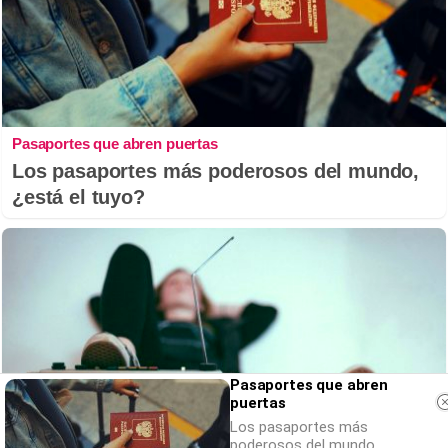
Pasaportes que abren puertas
Los pasaportes más poderosos del mundo,
¿está el tuyo?
Pasaportes que abren
puertas
Los pasaportes más
poderosos del mundo,