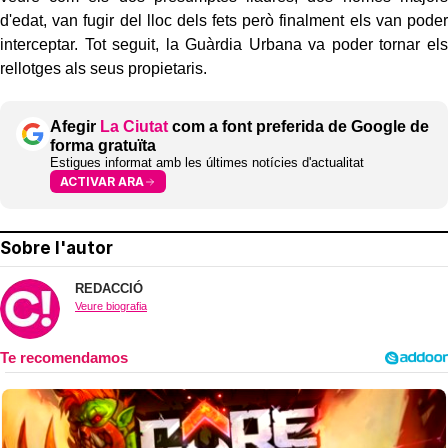
d'edat, van fugir del lloc dels fets però finalment els van poder
interceptar. Tot seguit, la Guàrdia Urbana va poder tornar els
rellotges als seus propietaris.
Afegir
La Ciutat
com a font preferida de Google de
forma gratuïta
Estigues informat amb les últimes notícies d'actualitat
ACTIVAR ARA
Sobre l'autor
REDACCIÓ
Veure biografia