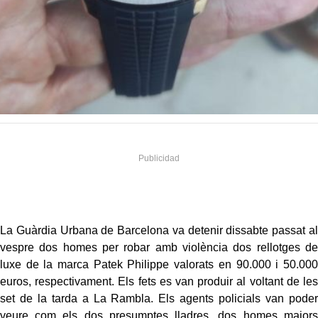
La Guàrdia Urbana de Barcelona va detenir dissabte passat al
vespre dos homes per robar amb violència dos rellotges de
luxe de la marca Patek Philippe valorats en 90.000 i 50.000
euros, respectivament. Els fets es van produir al voltant de les
set de la tarda a La Rambla. Els agents policials van poder
veure com els dos presumptes lladres, dos homes majors