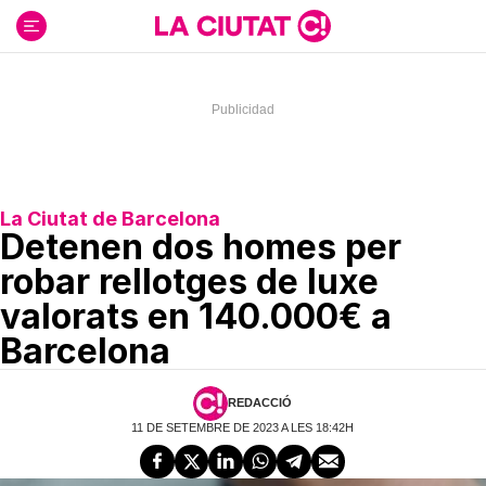
Ir
al
contenido
La Ciutat de Barcelona
Detenen dos homes per
robar rellotges de luxe
valorats en 140.000€ a
Barcelona
REDACCIÓ
11 DE SETEMBRE DE 2023 A LES 18:42H