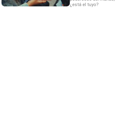
¿está el tuyo?
Canciones que marcan
¿Por qué recuerdas canciones viejas mejor
que las nuevas?
Adiós a la cal del baño