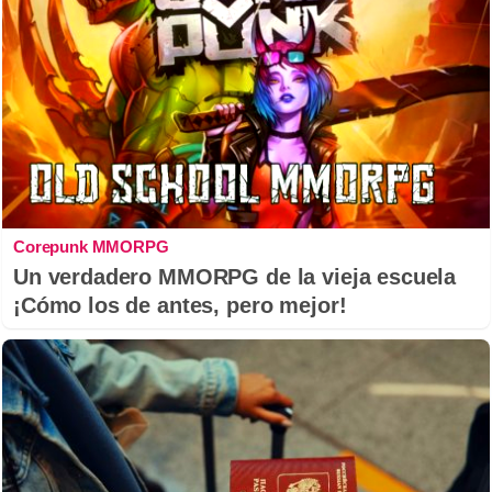
Corepunk MMORPG
Un verdadero MMORPG de la vieja escuela
¡Cómo los de antes, pero mejor!