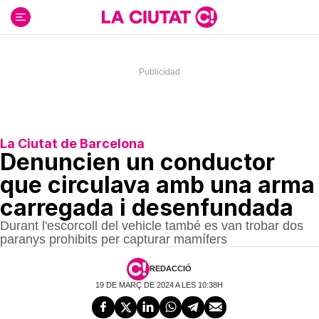
Ir
al
contenido
La Ciutat de Barcelona
Denuncien un conductor
que circulava amb una arma
carregada i desenfundada
Durant l'escorcoll del vehicle també es van trobar dos
paranys prohibits per capturar mamífers
REDACCIÓ
19 DE MARÇ DE 2024 A LES 10:38H