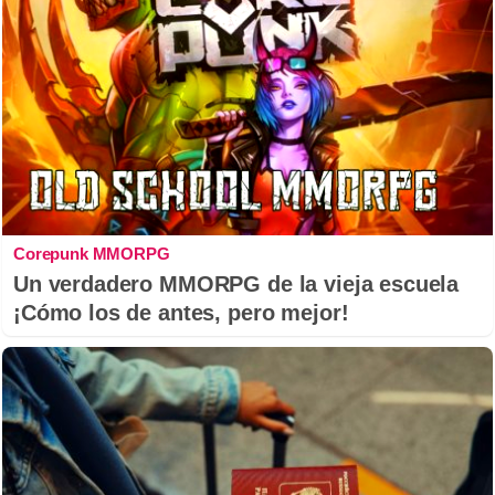
Corepunk MMORPG
Un verdadero MMORPG de la vieja escuela
¡Cómo los de antes, pero mejor!