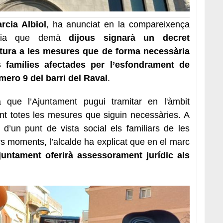
rcia Albiol
, ha anunciat en la compareixença
igdia que demà
dijous signarà un decret
tura a les mesures que de forma necessària
s famílies afectades per l’esfondrament de
úmero 9 del barri del Raval
.
rà que l’Ajuntament pugui tramitar en l'àmbit
ient totes les mesures que siguin necessàries. A
’un punt de vista social els familiars de les
rs moments, l’alcalde ha explicat que en el marc
Ajuntament oferirà assessorament jurídic als