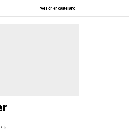
Versión en castellano
er
Vila