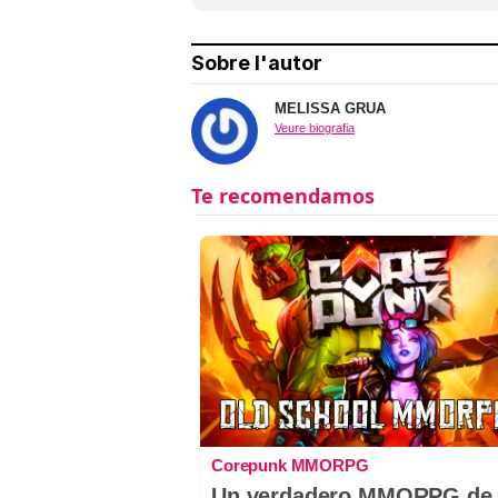
Sobre l'autor
MELISSA GRUA
Veure biografia
Corepunk MMORPG
Un verdadero MMORPG de 