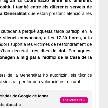
i agrair la coordinació entre els diferents
ositiu i també entre els diferents serveis de
a Generalitat
que estan prestant atenció a les
a ciutadania perquè aquesta tarda participi en la
 silenci convocada, a les 17.30 hores, a la
dol i suport a les víctimes de l’esfondrament de
 s’han decretat
tres dies de dol. Per aquest
onegen a mig pal a l’edifici de la Casa de la
s de la Generalitat ho autoritzin, els tècnics
i sinistrat per fer una valoració estructural.
eferida de Google de forma
ACTIVAR ARA
ies d'actualitat