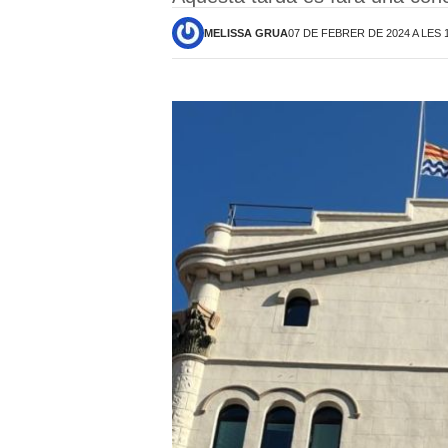
MELISSA GRUA
07 DE FEBRER DE 2024 A LES 