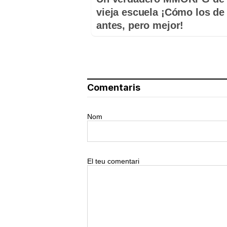
vieja escuela ¡Cómo los de
antes, pero mejor!
Comentaris
Nom
El teu comentari