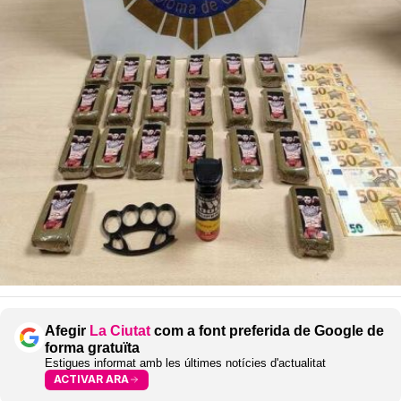
Afegir
La Ciutat
com a font preferida de Google de
forma gratuïta
Estigues informat amb les últimes notícies d'actualitat
ACTIVAR ARA