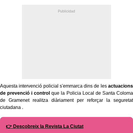
Aquesta intervenció policial s'emmarca dins de les
actuacions
de prevenció i control
que la Policia Local de Santa Coloma
de Gramenet realitza diàriament per reforçar la seguretat
ciutadana .
👉 Descobreix la Revista La Ciutat