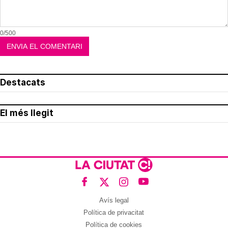
Corepunk MMORPG
Un verdadero MMORPG de la vieja escuela
¡Cómo los de antes, pero mejor!
Pasaportes que abren puertas
Los pasaportes más poderosos del mundo,
¿está el tuyo?