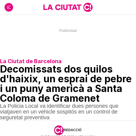
Ir
al
contenido
La Ciutat de Barcelona
Decomissats dos quilos
d'haixix, un esprai de pebre
i un puny americà a Santa
Coloma de Gramenet
La Policia Local va identificar dues persones que
viatjaven en un vehicle sospitós en un control de
seguretat preventiva
REDACCIÓ