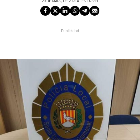
20 DE MARÇ DE 2025 A LES 14:33H