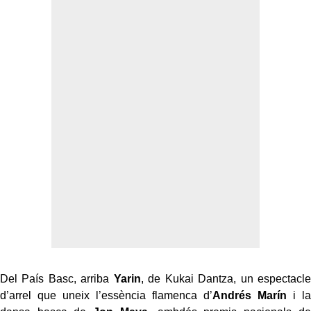
Del País Basc, arriba
Yarin
, de Kukai Dantza, un espectacle
d’arrel que uneix l’essència flamenca d’
Andrés Marín
i la