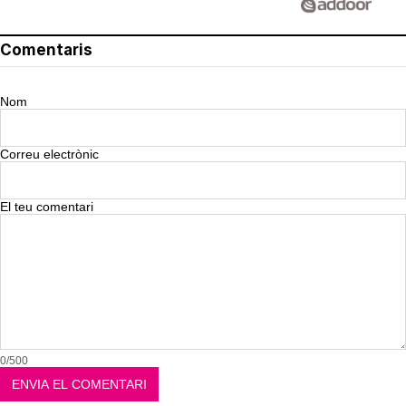
Comentaris
Nom
Correu electrònic
El teu comentari
0/500