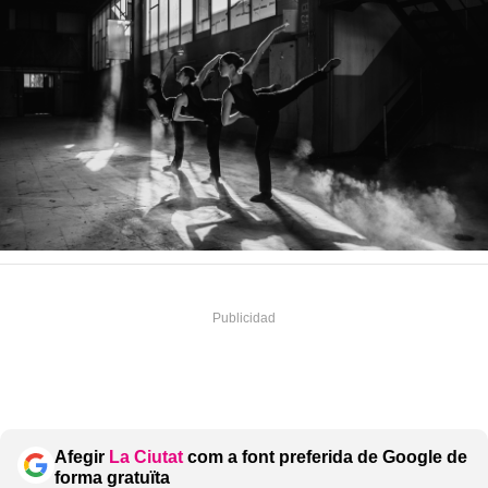
Afegir
La Ciutat
com a font preferida de Google de
forma gratuïta