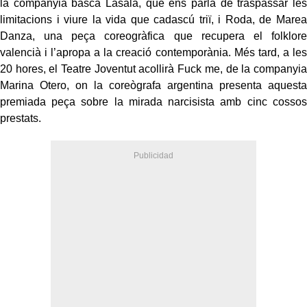
la companyia basca Lasala, que ens parla de traspassar les
limitacions i viure la vida que cadascú triï, i Roda, de Marea
Danza, una peça coreogràfica que recupera el folklore
valencià i l’apropa a la creació contemporània. Més tard, a les
20 hores, el Teatre Joventut acollirà Fuck me, de la companyia
Marina Otero, on la coreògrafa argentina presenta aquesta
premiada peça sobre la mirada narcisista amb cinc cossos
prestats.