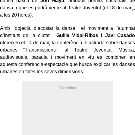
dansa basca de
Jon Maya
, ambdós premis nacionals de
dansa, i que es podrà veure al Teatre Joventut (el 18 de març,
a les 20 hores).
Amb l’objectiu d’acostar la dansa i el moviment a l’alumnat
d’instituts de la ciutat,
Guille Vidal-Ribas i Javi Casado
ofereixen el 14 de març la conferència il·lustrada sobre danses
urbanes “Transmissions”, al Teatre Joventut. Música,
audiovisuals, paraula i moviment en viu es combinen en
aquesta conferència-espectacle que busca explicar les danses
urbanes en totes les seves dimensions.