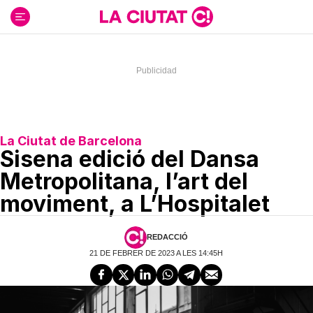
Ir
al
contenido
La Ciutat de Barcelona
Sisena edició del Dansa
Metropolitana, l’art del
moviment, a L’Hospitalet
REDACCIÓ
21 DE FEBRER DE 2023 A LES 14:45H