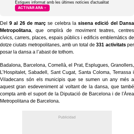
Estigues informat amb les últimes notícies d'actualitat
ACTIVAR ARA
Del
9 al 26 de març
se celebra la
sisena edició del Dansa
Metropolitana
, que omplirà de moviment teatres, centres
cívics, carrers, places, espais públics i edificis emblemàtics de
dotze ciutats metropolitanes, amb un total de
331 activitats
per
posar la dansa a l’abast de tothom.
Badalona, Barcelona, Cornellà, el Prat, Esplugues, Granollers,
L’Hospitalet, Sabadell, Sant Cugat, Santa Coloma, Terrassa i
Viladecans són els municipis que se sumen un any més a
aquest gran esdeveniment al voltant de la dansa, que també
compta amb el suport de la Diputació de Barcelona i de l'Àrea
Metropolitana de Barcelona.