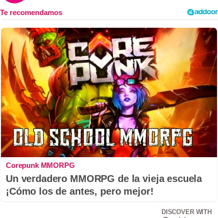
Corepunk MMORPG
Un verdadero MMORPG de la vieja escuela
¡Cómo los de antes, pero mejor!
DISCOVER WITH