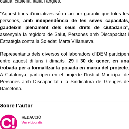
català, castellà, italià i anglès.
"Aquest tipus d'iniciatives són clau per garantir que totes les
persones,
amb independència de les seves capacitats,
gaudeixin plenament dels seus drets de ciutadania
",
assenyala la regidora de Salut, Persones amb Discapacitat i
Estratègia contra la Soledat, Marta Villanueva.
Representants dels diversos col·laboradors d'iDEM participen
entre aquest dilluns i dimarts,
29 i 30 de gener, en una
trobada per a formalitzar la posada en marxa del projecte.
A Catalunya, participen en el projecte l'Institut Municipal de
Persones amb Discapacitat i la Sindicatura de Greuges de
Barcelona.
Sobre l'autor
REDACCIÓ
Veure biografia