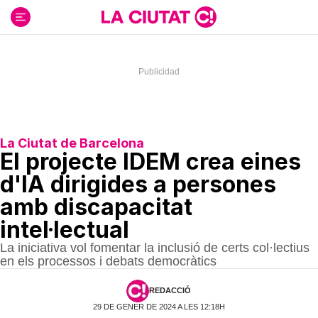
Ir
al
contenido
La Ciutat de Barcelona
El projecte IDEM crea eines
d'IA dirigides a persones
amb discapacitat
intel·lectual
La iniciativa vol fomentar la inclusió de certs col·lectius
en els processos i debats democràtics
REDACCIÓ
29 DE GENER DE 2024 A LES 12:18H