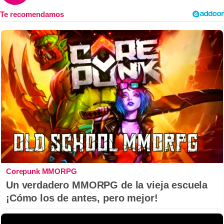
Corepunk MMORPG
Un verdadero MMORPG de la vieja escuela
¡Cómo los de antes, pero mejor!