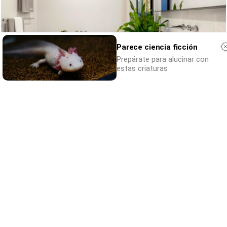
Parece ciencia ficción
Prepárate para alucinar con
estas criaturas
El truco contra la cal
Di adiós a la cal del baño con estos
sencillos consejos