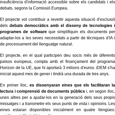
insuficiència d'informació accessible sobre els candidats i els
debats, segons la Comissió Europea.
El projecte vol contribuir a revertir aquesta situació d'exclusió
dels
debats democràtics amb el disseny de tecnologies i
programes de software
que simplifiquin els documents per
adaptar-los a les seves necessitats a partir de tècniques d'IA i
de processament del llenguatge natural.
El projecte, en el qual participen deu socis més de diferents
països europeus, compta amb el finançament del programa
Horizon de la UE, que hi aportarà 3 milions d'euros. iDEM s'ha
iniciat aquest mes de gener i tindrà una durada de tres anys.
En primer lloc,
es dissenyaran eines que els facilitaran la
lectura i comprensió de documents públics
i, en segon lloc,
unes altres per a ajudar-los en la generació dels seus propis
missatges i a transmetre els seus punts de vista i opinions. Les
eines estaran disponibles inicialment en quatre llengües: