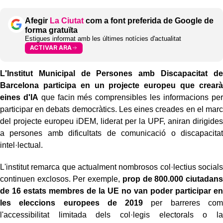
Afegir
La Ciutat
com a font preferida de Google de
forma gratuïta
Estigues informat amb les últimes notícies d'actualitat
ACTIVAR ARA
L'Institut Municipal de Persones amb Discapacitat de
Barcelona participa en un projecte europeu que crearà
eines d'IA
que facin més comprensibles les informacions per
participar en debats democràtics. Les eines creades en el marc
del projecte europeu iDEM, liderat per la UPF, aniran dirigides
a persones amb dificultats de comunicació o discapacitat
intel·lectual.
L'institut remarca que actualment nombrosos col·lectius socials
continuen exclosos. Per exemple,
prop de 800.000 ciutadans
de 16 estats membres de la UE no
van poder participar en
les eleccions europees de 2019
per barreres com
l'accessibilitat limitada dels col·legis electorals o la