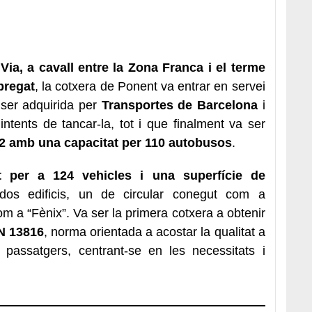
Via, a cavall entre la Zona Franca i el terme
bregat
, la cotxera de Ponent va entrar en servei
 ser adquirida per
Transportes de Barcelona
i
ntents de tancar-la, tot i que finalment va ser
002 amb una capacitat per 110 autobusos
.
at per a 124 vehicles i una superfície de
 dos edificis, un de circular conegut com a
om a “Fènix”. Va ser la primera cotxera a obtenir
EN 13816
, norma orientada a acostar la qualitat a
e passatgers, centrant-se en les necessitats i