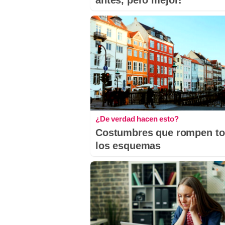
antes, pero mejor!
¿De verdad hacen esto?
Costumbres que rompen t
los esquemas