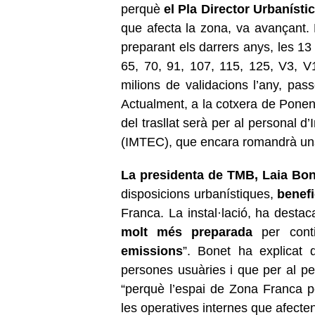
perquè
el Pla Director Urbanísti
que afecta la zona, va avançant. 
preparant els darrers anys, les 13
65, 70, 91, 107, 115, 125, V3, 
milions de validacions l’any, pas
Actualment, a la cotxera de Ponen
del trasllat serà per al personal 
(IMTEC), que encara romandrà un
La presidenta de TMB, Laia Bon
disposicions urbanístiques,
benefi
Franca. La instal·lació, ha destac
molt més preparada
per conti
emissions
”. Bonet ha explicat
persones usuàries i que per al p
“perquè l’espai de Zona Franca 
les operatives internes que afecten 