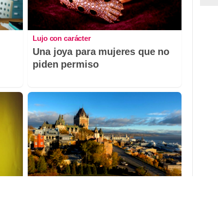
Lujo con carácter
Una joya para mujeres que no
piden permiso
Dónde viajar en 2026
Los destinos que todos van a