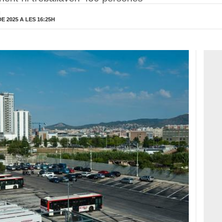
H
 2025 A LES 16:25H