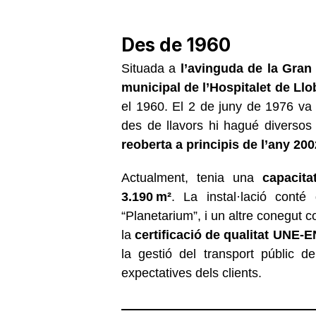
Des de 1960
Situada a
l’avinguda de la Gran 
municipal de l’Hospitalet de Llo
el 1960. El 2 de juny de 1976 va
des de llavors hi hagué diversos i
reoberta a principis de l’any 2
Actualment, tenia una
capacit
3.190 m²
. La instal·lació conté
“Planetarium”, i un altre conegut c
la
certificació de qualitat UNE-
la gestió del transport públic d
expectatives dels clients.