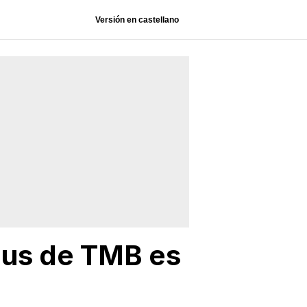
Versión en castellano
 bus de TMB es