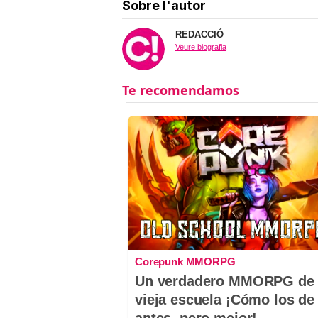
Sobre l'autor
REDACCIÓ
Veure biografia
Corepunk MMORPG
Un verdadero MMORPG de 
vieja escuela ¡Cómo los de