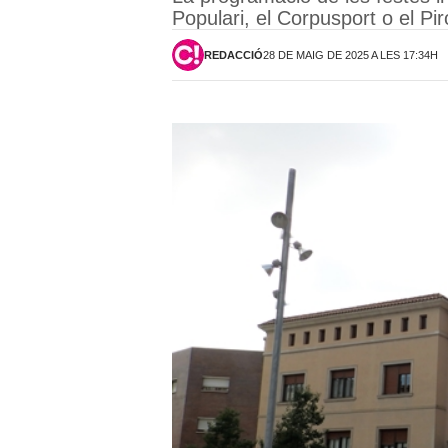
Populari, el Corpusport o el Pi
REDACCIÓ
28 DE MAIG DE 2025 A LES 17:34H