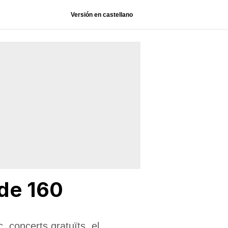
Versión en castellano
de 160
, concerts gratuïts, el