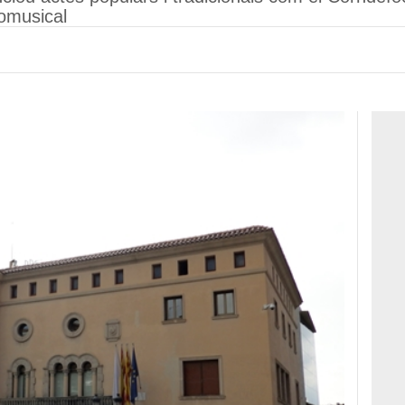
romusical