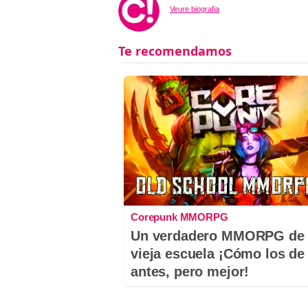
Veure biografia
Corepunk MMORPG
Un verdadero MMORPG de 
vieja escuela ¡Cómo los de
antes, pero mejor!