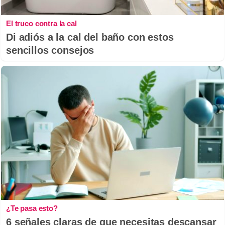
El truco contra la cal
Di adiós a la cal del baño con estos
sencillos consejos
¿Te pasa esto?
6 señales claras de que necesitas descansar