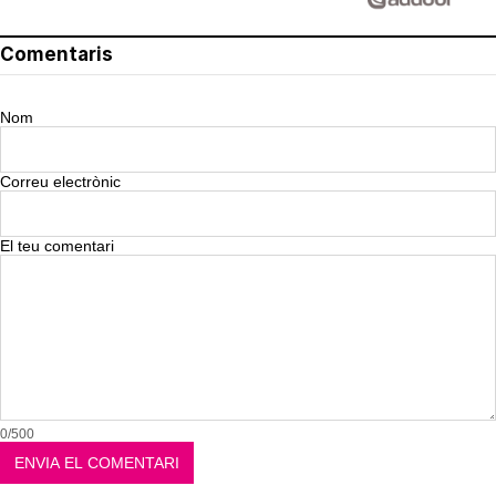
Comentaris
Nom
Correu electrònic
El teu comentari
0/500