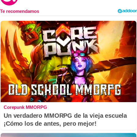
Corepunk MMORPG
Un verdadero MMORPG de la vieja escuela
¡Cómo los de antes, pero mejor!