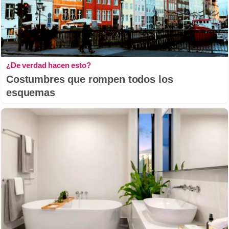
¿De verdad hacen esto?
Costumbres que rompen todos los
esquemas