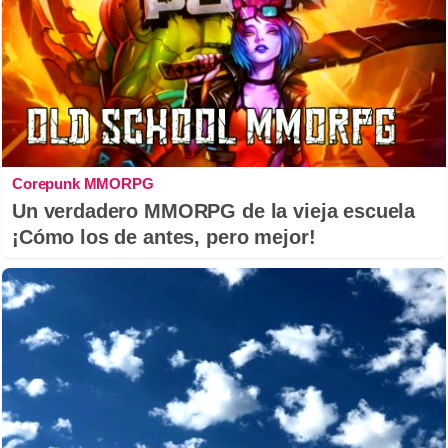
Corepunk MMORPG
Un verdadero MMORPG de la vieja escuela
¡Cómo los de antes, pero mejor!