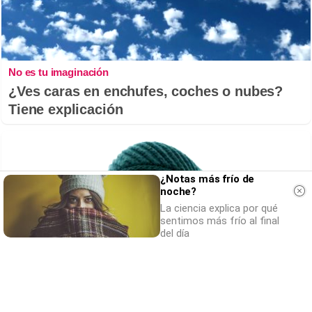
No es tu imaginación
¿Ves caras en enchufes, coches o nubes?
Tiene explicación
¿Notas más frío de
noche?
La ciencia explica por qué
sentimos más frío al final
del día