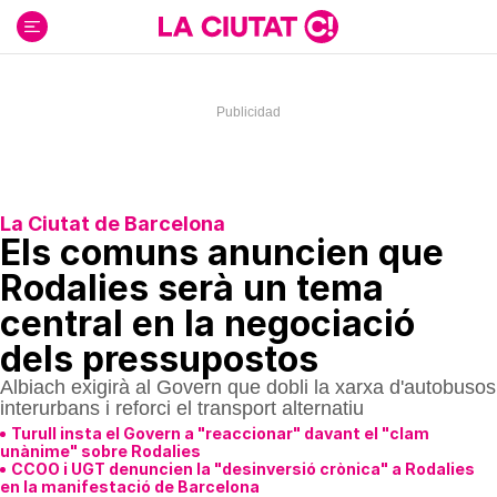
Ir
al
contenido
La Ciutat de Barcelona
Els comuns anuncien que
Rodalies serà un tema
central en la negociació
dels pressupostos
Albiach exigirà al Govern que dobli la xarxa d'autobusos
interurbans i reforci el transport alternatiu
Turull insta el Govern a "reaccionar" davant el "clam
unànime" sobre Rodalies
CCOO i UGT denuncien la "desinversió crònica" a Rodalies
en la manifestació de Barcelona