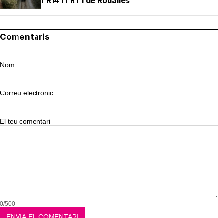
l'R14 i l'RT1 de Rodalies
Comentaris
Nom
Correu electrònic
El teu comentari
0/500