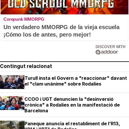
Corepunk MMORPG
Un verdadero MMORPG de la vieja escuela
¡Cómo los de antes, pero mejor!
DISCOVER WITH
Contingut relacionat
Turull insta el Govern a "reaccionar" davant
el "clam unànime" sobre Rodalies
CCOO i UGT denuncien la "desinversió
crònica" a Rodalies en la manifestació de
Barcelona
Paneque anuncia el restabliment de l'R13,