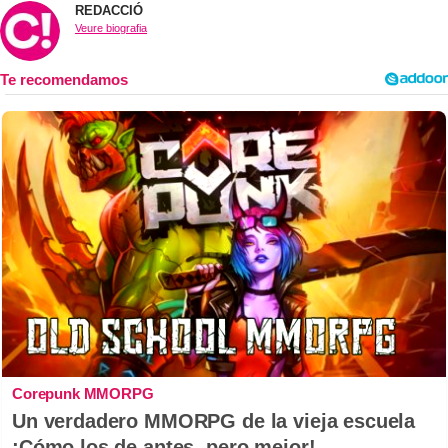
REDACCIÓ
Veure biografia
Corepunk MMORPG
Un verdadero MMORPG de la vieja escuela
¡Cómo los de antes, pero mejor!