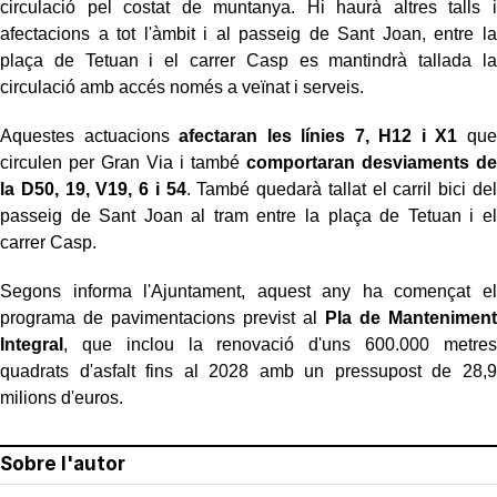
circulació pel costat de muntanya. Hi haurà altres talls i
afectacions a tot l'àmbit i al passeig de Sant Joan, entre la
plaça de Tetuan i el carrer Casp es mantindrà tallada la
circulació amb accés només a veïnat i serveis.
Aquestes actuacions
afectaran les línies 7, H12 i X1
que
circulen per Gran Via i també
comportaran desviaments de
la D50, 19, V19, 6 i 54
. També quedarà tallat el carril bici del
passeig de Sant Joan al tram entre la plaça de Tetuan i el
carrer Casp.
Segons informa l'Ajuntament, aquest any ha començat el
programa de pavimentacions previst al
Pla de Manteniment
Integral
, que inclou la renovació d'uns 600.000 metres
quadrats d'asfalt fins al 2028 amb un pressupost de 28,9
milions d'euros.
Sobre l'autor