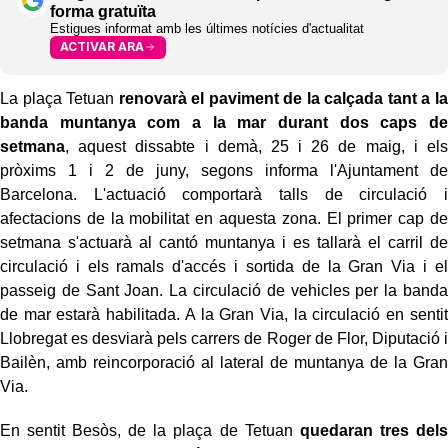
forma gratuïta
Estigues informat amb les últimes notícies d'actualitat
ACTIVAR ARA
La plaça Tetuan
renovarà el paviment de la calçada tant a la
banda muntanya com a la mar durant dos caps de
setmana
, aquest dissabte i demà, 25 i 26 de maig, i els
pròxims 1 i 2 de juny, segons informa l'Ajuntament de
Barcelona. L'actuació comportarà talls de circulació i
afectacions de la mobilitat en aquesta zona. El primer cap de
setmana s'actuarà al cantó muntanya i es tallarà el carril de
circulació i els ramals d'accés i sortida de la Gran Via i el
passeig de Sant Joan. La circulació de vehicles per la banda
de mar estarà habilitada. A la Gran Via, la circulació en sentit
Llobregat es desviarà pels carrers de Roger de Flor, Diputació i
Bailèn, amb reincorporació al lateral de muntanya de la Gran
Via.
En sentit Besòs, de la plaça de Tetuan
quedaran tres dels