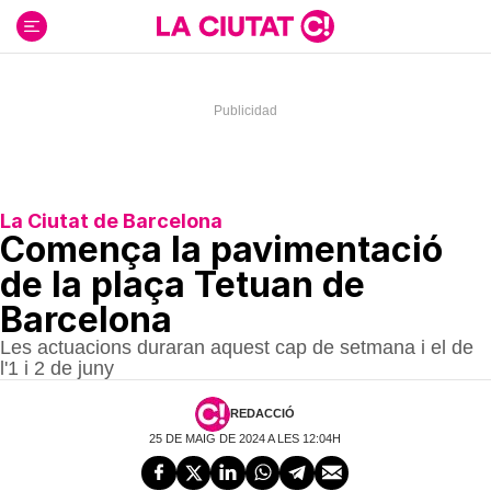
Ir
al
contenido
La Ciutat de Barcelona
Comença la pavimentació
de la plaça Tetuan de
Barcelona
Les actuacions duraran aquest cap de setmana i el de
l'1 i 2 de juny
REDACCIÓ
25 DE MAIG DE 2024 A LES 12:04H