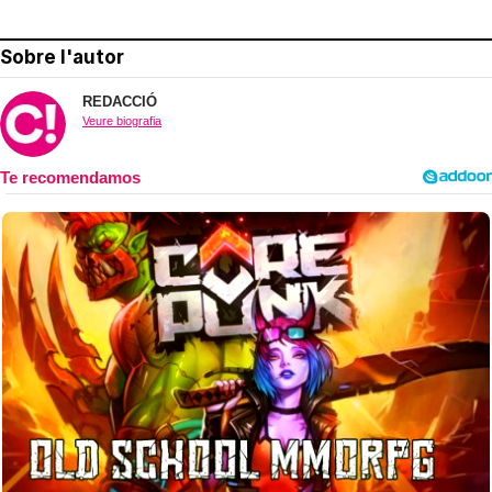
Sobre l'autor
REDACCIÓ
Veure biografia