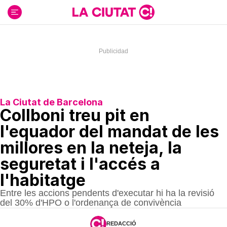
Ir
al
contenido
La Ciutat de Barcelona
Collboni treu pit en
l'equador del mandat de les
millores en la neteja, la
seguretat i l'accés a
l'habitatge
Entre les accions pendents d'executar hi ha la revisió
del 30% d'HPO o l'ordenança de convivència
REDACCIÓ