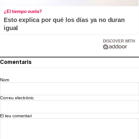
¿El tiempo vuela?
Esto explica por qué los días ya no duran
igual
DISCOVER WITH
Comentaris
Nom
Correu electrònic
El teu comentari