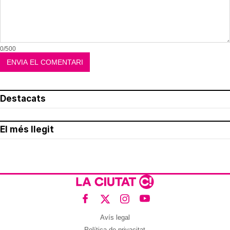
0/500
Destacats
El més llegit
Avís legal
Política de privacitat