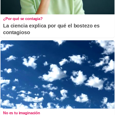
¿Por qué se contagia?
La ciencia explica por qué el bostezo es
contagioso
No es tu imaginación