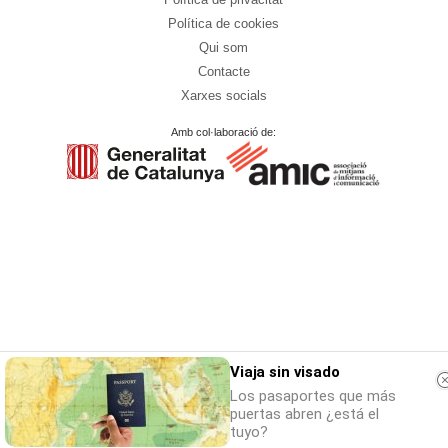
Política de cookies
Qui som
Contacte
Xarxes socials
Amb col·laboració de:
Viaja sin visado
Los pasaportes que más
puertas abren ¿está el
tuyo?