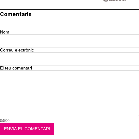
Comentaris
Nom
Correu electrònic
El teu comentari
0/500