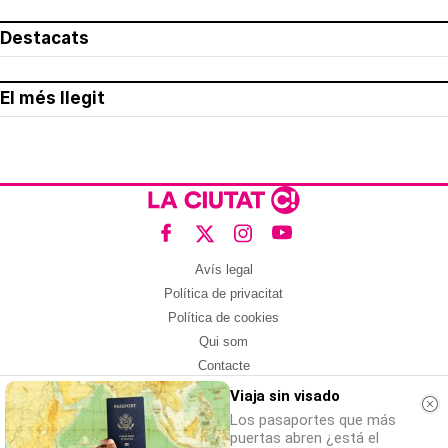
Destacats
El més llegit
Avís legal
Política de privacitat
Política de cookies
Qui som
Contacte
Xarxes socials
Viaja sin visado
Los pasaportes que más
Amb col·laboració de:
puertas abren ¿está el