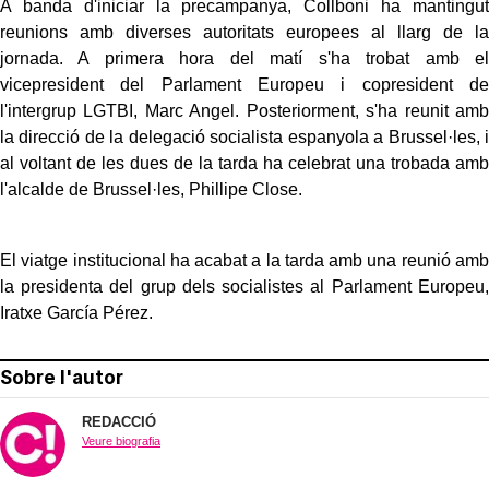
A banda d'iniciar la precampanya, Collboni ha mantingut
reunions amb diverses autoritats europees al llarg de la
jornada. A primera hora del matí s'ha trobat amb el
vicepresident del Parlament Europeu i copresident de
l'intergrup LGTBI, Marc Angel. Posteriorment, s'ha reunit amb
la direcció de la delegació socialista espanyola a Brussel·les, i
al voltant de les dues de la tarda ha celebrat una trobada amb
l'alcalde de Brussel·les, Phillipe Close.
El viatge institucional ha acabat a la tarda amb una reunió amb
la presidenta del grup dels socialistes al Parlament Europeu,
Iratxe García Pérez.
Sobre l'autor
REDACCIÓ
Veure biografia