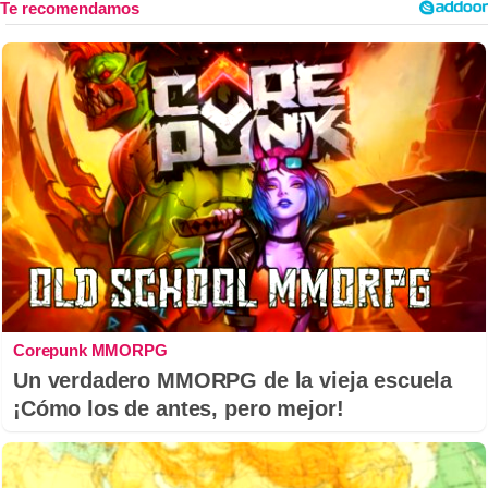
Corepunk MMORPG
Un verdadero MMORPG de la vieja escuela
¡Cómo los de antes, pero mejor!