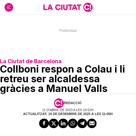
Ir
al
contenido
La Ciutat de Barcelona
Collboni respon a Colau i li
retreu ser alcaldessa
gràcies a Manuel Valls
REDACCIÓ
11 D'ABRIL DE 2023 A LES 19:52H
ACTUALITZAT: 16 DE DESEMBRE DE 2025 A LES 11:05H