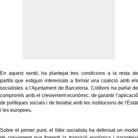
En aquest sentit, ha plantejat tres condicions a la resta de
partits que estiguin interessats a formar una coalició amb els
socialistes a l'Ajuntament de Barcelona. Collboni ha parlat de
compromís amb el creixement econòmic, de garantir l'aplicació
de polítiques socials i de lleialtat amb les institucions de l'Estat
i les europees.
Sobre el primer punt, el líder socialista ha defensat un model
de creixement que fomenti la transició ecològica i garanteixi