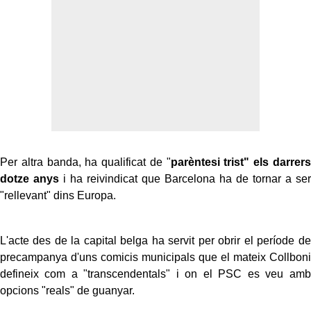
Per altra banda, ha qualificat de "
parèntesi trist" els darrers
dotze anys
i ha reivindicat que Barcelona ha de tornar a ser
"rellevant" dins Europa.
L'acte des de la capital belga ha servit per obrir el període de
precampanya d'uns comicis municipals que el mateix Collboni
defineix com a "transcendentals" i on el PSC es veu amb
opcions "reals" de guanyar.