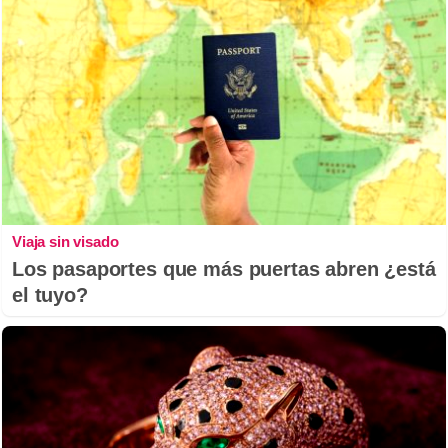
Viaja sin visado
Los pasaportes que más puertas abren ¿está
el tuyo?