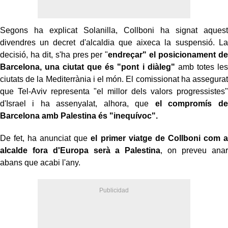
Segons ha explicat Solanilla, Collboni ha signat aquest
divendres un decret d'alcaldia que aixeca la suspensió. La
decisió, ha dit, s'ha pres per "
endreçar" el posicionament de
Barcelona, una ciutat que és "pont i diàleg"
amb totes les
ciutats de la Mediterrània i el món. El comissionat ha assegurat
que Tel-Aviv representa "el millor dels valors progressistes"
d'Israel i ha assenyalat, alhora, que
el compromís de
Barcelona amb Palestina és "inequívoc".
De fet, ha anunciat que
el primer viatge de Collboni com a
alcalde fora d'Europa serà a Palestina
, on preveu anar
abans que acabi l'any.