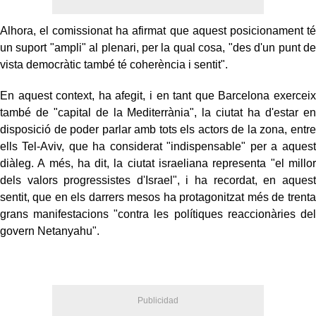
Alhora, el comissionat ha afirmat que aquest posicionament té
un suport "ampli" al plenari, per la qual cosa, "des d'un punt de
vista democràtic també té coherència i sentit".
En aquest context, ha afegit, i en tant que Barcelona exerceix
també de "capital de la Mediterrània", la ciutat ha d'estar en
disposició de poder parlar amb tots els actors de la zona, entre
ells Tel-Aviv, que ha considerat "indispensable" per a aquest
diàleg. A més, ha dit, la ciutat israeliana representa "el millor
dels valors progressistes d'Israel", i ha recordat, en aquest
sentit, que en els darrers mesos ha protagonitzat més de trenta
grans manifestacions "contra les polítiques reaccionàries del
govern Netanyahu".