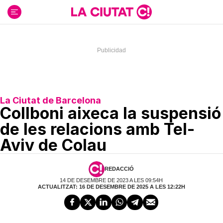
Ir
al
contenido
La Ciutat de Barcelona
Collboni aixeca la suspensió
de les relacions amb Tel-
Aviv de Colau
REDACCIÓ
14 DE DESEMBRE DE 2023 A LES 09:54H
ACTUALITZAT: 16 DE DESEMBRE DE 2025 A LES 12:22H