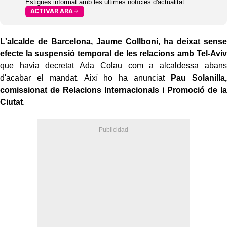
Estigues informat amb les últimes notícies d'actualitat
ACTIVAR ARA
L'alcalde de Barcelona, Jaume Collboni
,
ha deixat sense
efecte la suspensió temporal de les relacions amb Tel-Aviv
que havia decretat Ada Colau com a alcaldessa abans
d'acabar el mandat. Així ho ha anunciat
Pau Solanilla,
comissionat de Relacions Internacionals i Promoció de la
Ciutat
.