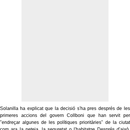
Solanilla ha explicat que la decisió s'ha pres després de les
primeres accions del govern Collboni que han servit per
"endreçar algunes de les polítiques prioritàries" de la ciutat
com ara la neteja, la seguretat o l'habitatge Després d'això,