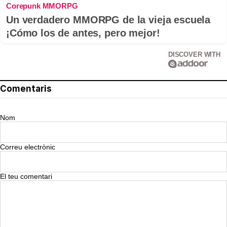
Corepunk MMORPG
Un verdadero MMORPG de la vieja escuela
¡Cómo los de antes, pero mejor!
DISCOVER WITH
Comentaris
Nom
Correu electrònic
El teu comentari