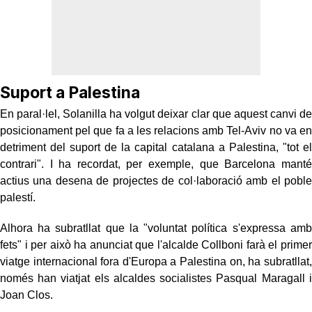
Suport a Palestina
En paral·lel, Solanilla ha volgut deixar clar que aquest canvi de
posicionament pel que fa a les relacions amb Tel-Aviv no va en
detriment del suport de la capital catalana a Palestina, "tot el
contrari". I ha recordat, per exemple, que Barcelona manté
actius una desena de projectes de col·laboració amb el poble
palestí.
Alhora ha subratllat que la "voluntat política s'expressa amb
fets" i per això ha anunciat que l'alcalde Collboni farà el primer
viatge internacional fora d'Europa a Palestina on, ha subratllat,
només han viatjat els alcaldes socialistes Pasqual Maragall i
Joan Clos.