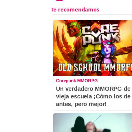
Corepunk MMORPG
Un verdadero MMORPG de 
vieja escuela ¡Cómo los de
antes, pero mejor!