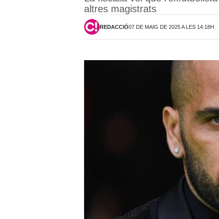
altres magistrats
REDACCIÓ
07 DE MAIG DE 2025 A LES 14:18H