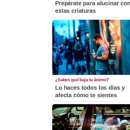
Prepárate para alucinar co
estas criaturas
¿Sabes qué baja tu ánimo?
Lo haces todos los días y
afecta cómo te sientes